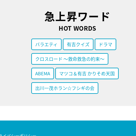
急上昇ワード
HOT WORDS
バラエティ
有吉クイズ
ドラマ
クロスロード ～救命救急の約束～
ABEMA
マツコ＆有吉 かりそめ天国
出川一茂ホラン☆フシギの会
ライバシーポリシー