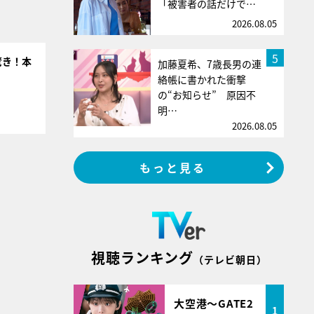
「被害者の話だけで…
2026.08.05
5
驚き！本
加藤夏希、7歳長男の連
絡帳に書かれた衝撃
の“お知らせ” 原因不
明…
2026.08.05
もっと見る
視聴ランキング
（テレビ朝日）
大空港～GATE2
1