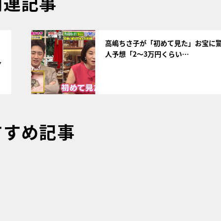
関連記事
サムネイル
高嶋ちさ子が「初めて見た」お宝に
人予想「2～3万円くらい…
7
すすめ記事