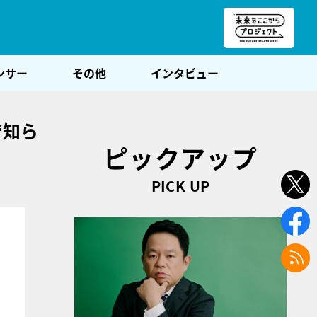
朝POST
ンサー
その他
インタビュー
“知ら
ピックアップ
PICK UP