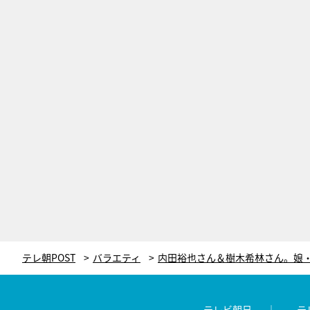
テレ朝POST
バラエティ
テレビ朝日
テ