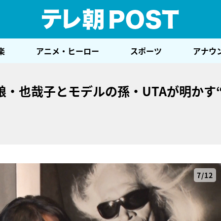
テレ
楽
アニメ・ヒーロー
スポーツ
アナウ
・也哉子とモデルの孫・UTAが明かす
7/12