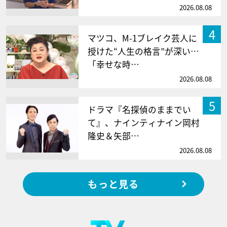
2026.08.08
4
マツコ、M-1ブレイク芸人に
授けた“人生の格言”が深い…
「幸せな時…
2026.08.08
5
ドラマ『名探偵のままでい
て』、ナインティナイン岡村
隆史＆矢部…
2026.08.08
もっと見る