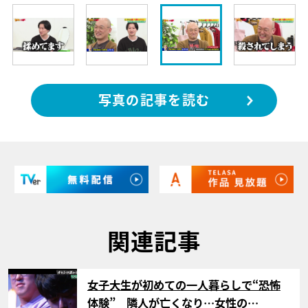
写真の記事を読む
関連記事
サムネイル
女子大生が初めての一人暮らしで“恐怖
体験” 隣人が亡くなり…女性の…