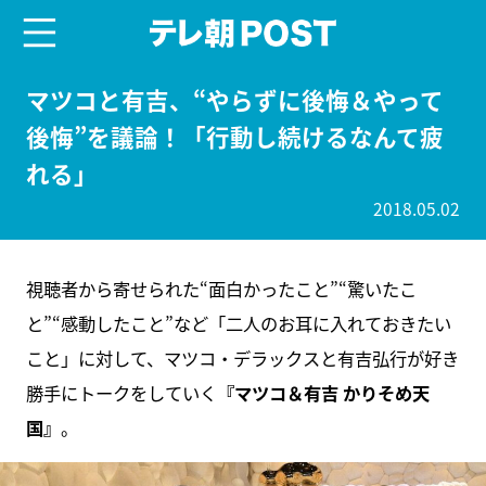
menu
テレ朝POST
マツコと有吉、“やらずに後悔＆やって
後悔”を議論！「行動し続けるなんて疲
れる」
2018.05.02
視聴者から寄せられた“面白かったこと”“驚いたこ
と”“感動したこと”など「二人のお耳に入れておきたい
こと」に対して、マツコ・デラックスと有吉弘行が好き
勝手にトークをしていく
『マツコ＆有吉 かりそめ天
国』
。