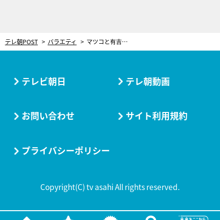
テレ朝POST
バラエティ
マツコと有吉、“やらずに後悔＆やって後悔”を議論！「行動し続けるなんて疲れる」
テレビ朝日
テレ朝動画
お問い合わせ
サイト利用規約
プライバシーポリシー
Copyright(C) tv asahi All rights reserved.