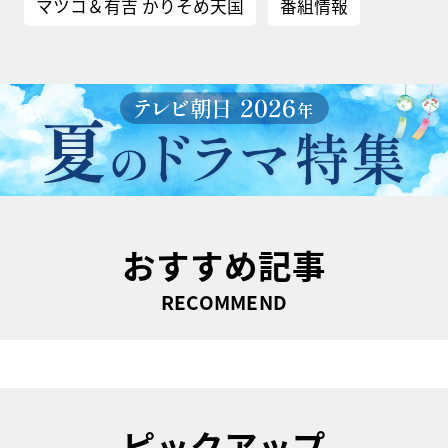
マツコ＆有吉 かりそめ天国
番組情報
おすすめ記事
RECOMMEND
ピックアップ