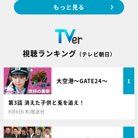
もっと見る
視聴ランキング
（テレビ朝日）
大空港～GATE24～
1
第3話 消えた子供と兎を追え！
8月6日(木)放送分