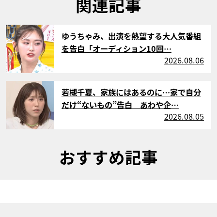
関連記事
サムネイル
ゆうちゃみ、出演を熱望する大人気番組
を告白「オーディション10回…
2026.08.06
サムネイル
若槻千夏、家族にはあるのに…家で自分
だけ“ないもの”告白 あわや企…
2026.08.05
おすすめ記事