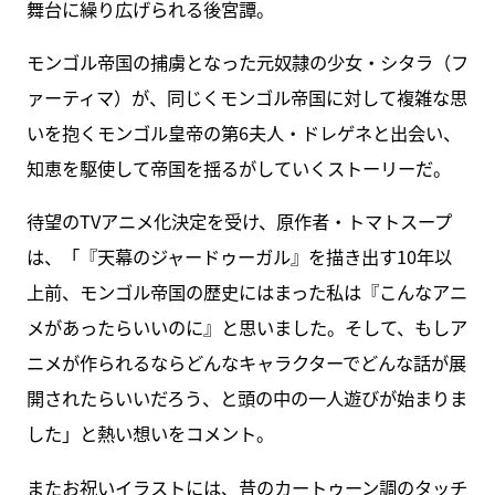
舞台に繰り広げられる後宮譚。
モンゴル帝国の捕虜となった元奴隷の少女・シタラ（フ
ァーティマ）が、同じくモンゴル帝国に対して複雑な思
いを抱くモンゴル皇帝の第6夫人・ドレゲネと出会い、
知恵を駆使して帝国を揺るがしていくストーリーだ。
待望のTVアニメ化決定を受け、原作者・トマトスープ
は、「『天幕のジャードゥーガル』を描き出す10年以
上前、モンゴル帝国の歴史にはまった私は『こんなアニ
メがあったらいいのに』と思いました。そして、もしア
ニメが作られるならどんなキャラクターでどんな話が展
開されたらいいだろう、と頭の中の一人遊びが始まりま
した」と熱い想いをコメント。
またお祝いイラストには、昔のカートゥーン調のタッチ