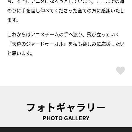
今、本当にアニメになろうとしています。ここまでの道
のりに手を差し伸べてくださった全ての方に感謝いたし
ます。
これからはアニメチームの手へ渡り、飛び立っていく
『天幕のジャードゥーガル』を私も楽しみに応援したい
と思います。
ス
フォトギャラリー
PHOTO GALLERY