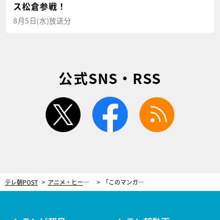
ス松倉参戦！
8月5日(水)放送分
公式SNS・RSS
twitter
facebook
rss
テレ朝POST
アニメ・ヒーロー
「このマンガがすごい！」受賞の歴史マンガ『天幕のジャードゥーガル』TVアニメ化決定