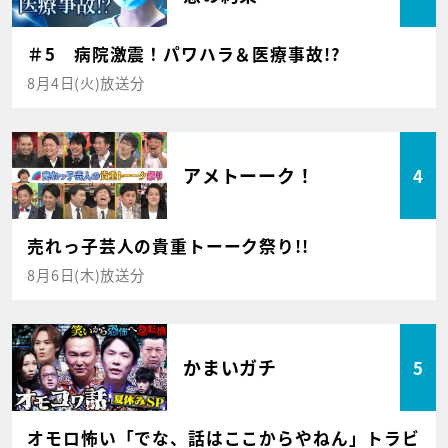
＃5 病院激震！パワハラ＆医療事故!?
8月4日(火)放送分
アメトーーク！
4
売れっ子芸人の貴重トーーク祭り!!
8月6日(木)放送分
かまいガチ
5
オモロ怖い「でな、話はここからやねん」トラビ