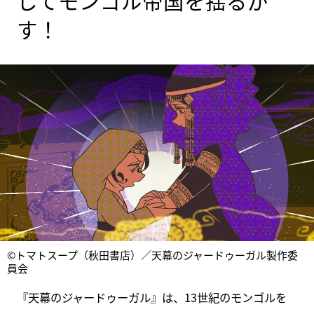
してモンゴル帝国を揺るが
す！
©トマトスープ（秋田書店）／天幕のジャードゥーガル製作委
員会
『天幕のジャードゥーガル』は、13世紀のモンゴルを