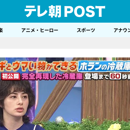
テレ
楽
アニメ・ヒーロー
スポーツ
アナウ