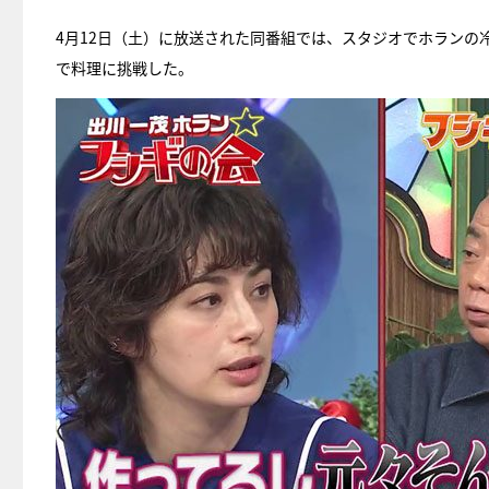
4月12日（土）に放送された同番組では、スタジオでホランの
で料理に挑戦した。