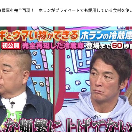
冷蔵庫を完全再現！ ホランがプライベートでも愛用している食材を使い