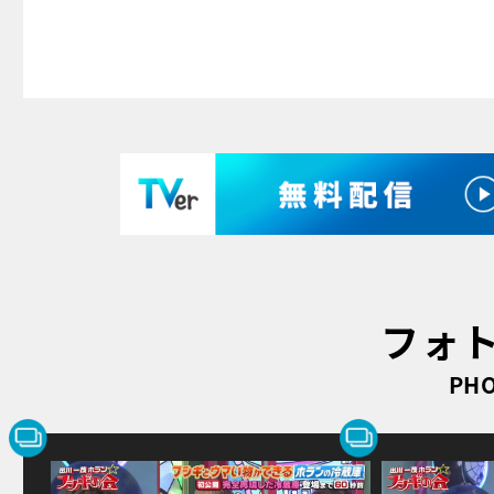
フォ
PHO