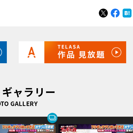
ツイート
シェ
トギャラリー
TO GALLERY