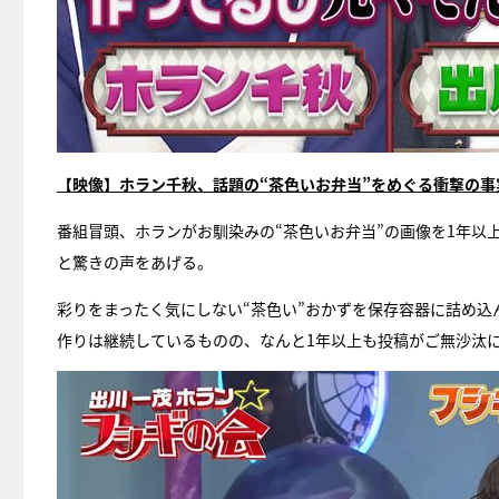
【映像】ホラン千秋、話題の“茶色いお弁当”をめぐる衝撃の
番組冒頭、ホランがお馴染みの“茶色いお弁当”の画像を1年以
と驚きの声をあげる。
彩りをまったく気にしない“茶色い”おかずを保存容器に詰め込
作りは継続しているものの、なんと1年以上も投稿がご無沙汰