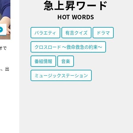
急上昇ワード
HOT WORDS
バラエティ
有吉クイズ
ドラマ
クロスロード ～救命救急の約束～
オで
番組情報
音楽
し、出
ミュージックステーション