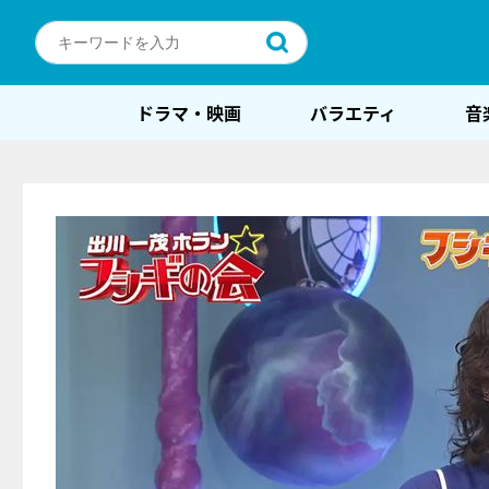
ドラマ・映画
バラエティ
音