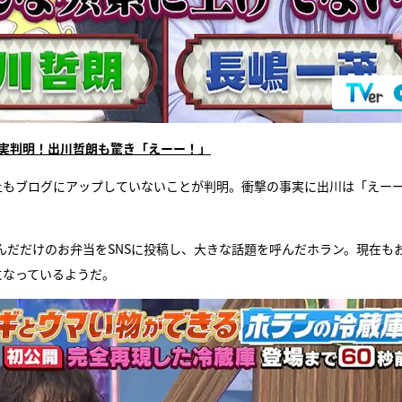
事実判明！出川哲朗も驚き「えーー！」
上もブログにアップしていないことが判明。衝撃の事実に出川は「えー
んだだけのお弁当をSNSに投稿し、大きな話題を呼んだホラン。現在も
になっているようだ。