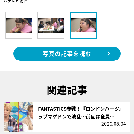
©テレビ朝日
写真の記事を読む
関連記事
サムネイル
FANTASTICS参戦！『ロンドンハーツ』
ラブマゲドンで波乱…前回は全員…
2026.08.04