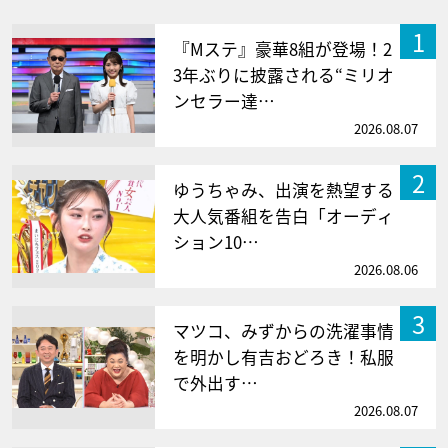
1
『Mステ』豪華8組が登場！2
3年ぶりに披露される“ミリオ
ンセラー達…
2026.08.07
2
ゆうちゃみ、出演を熱望する
大人気番組を告白「オーディ
ション10…
2026.08.06
3
マツコ、みずからの洗濯事情
を明かし有吉おどろき！私服
で外出す…
2026.08.07