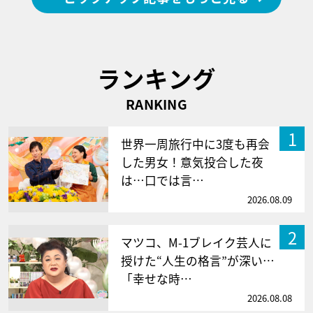
ランキング
RANKING
1
世界一周旅行中に3度も再会
した男女！意気投合した夜
は…口では言…
2026.08.09
2
マツコ、M-1ブレイク芸人に
授けた“人生の格言”が深い…
「幸せな時…
2026.08.08