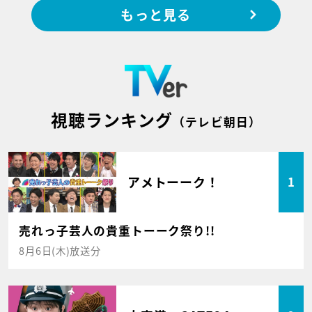
もっと見る
視聴ランキング
（テレビ朝日）
アメトーーク！
1
売れっ子芸人の貴重トーーク祭り!!
8月6日(木)放送分