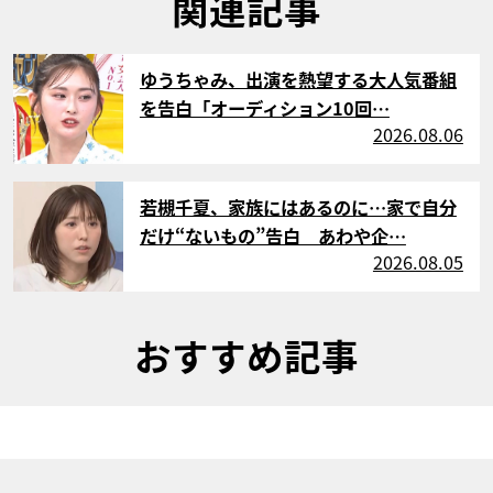
関連記事
サムネイル
ゆうちゃみ、出演を熱望する大人気番組
を告白「オーディション10回…
2026.08.06
サムネイル
若槻千夏、家族にはあるのに…家で自分
だけ“ないもの”告白 あわや企…
2026.08.05
おすすめ記事