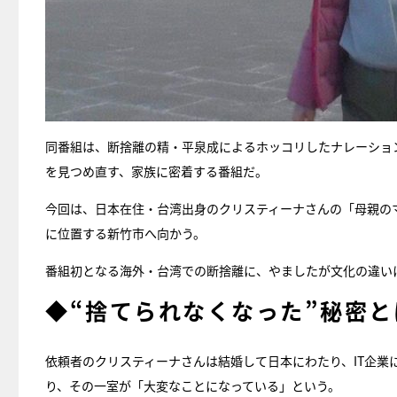
同番組は、断捨離の精・平泉成によるホッコリしたナレーショ
を見つめ直す、家族に密着する番組だ。
今回は、日本在住・台湾出身のクリスティーナさんの「母親の
に位置する新竹市へ向かう。
番組初となる海外・台湾での断捨離に、やましたが文化の違い
◆“捨てられなくなった”秘密と
依頼者のクリスティーナさんは結婚して日本にわたり、IT企
り、その一室が「大変なことになっている」という。