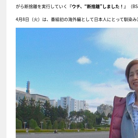
がら断捨離を実行していく
『ウチ、“断捨離”しました！』
（B
4月8日（火）は、番組初の海外編として日本人にとって馴染み