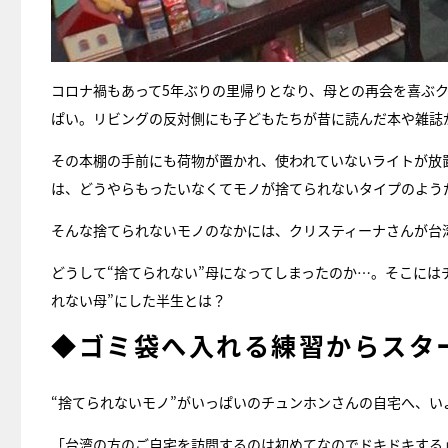
コロナ禍もあって5年ぶりの里帰りとなり、母との再会を喜ぶク
ぱい。リビングの反対側にも子どもたちが昔に読んだ本や雑誌
その本棚の手前にも荷物が置かれ、使われていないライトが放
は、どうやらもったいなくてモノが捨てられないタイプのよう
そんな捨てられないモノのなかには、クリスティーナさんが台
どうして“捨てられない”母になってしまったのか…。そこには
れない母”にした半生とは？
◆ゴミ袋へ入れる練習からスタ
“捨てられないモノ”がいっぱいのチュンホンさんの自宅へ、い
「台湾の方のご自宅を訪問するのは初めてなのでドキドキする