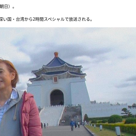
S朝日）。
深い国・台湾から2時間スペシャルで放送される。