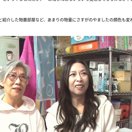
と紹介した物置部屋など、あまりの物量にさすがのやましたの顔色も変