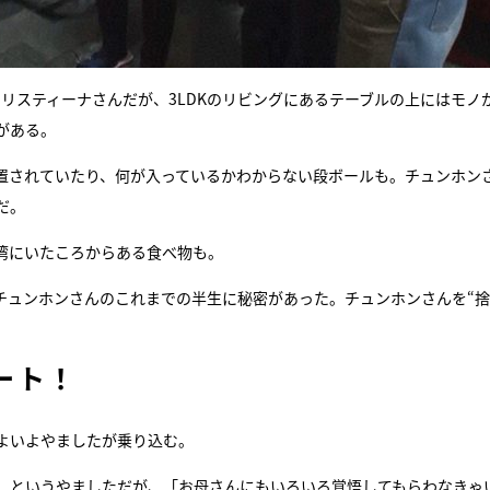
リスティーナさんだが、3LDKのリビングにあるテーブルの上にはモノ
がある。
置されていたり、何が入っているかわからない段ボールも。チュンホン
だ。
湾にいたころからある食べ物も。
チュンホンさんのこれまでの半生に秘密があった。チュンホンさんを“
ート！
よいよやましたが乗り込む。
」というやましただが、「お母さんにもいろいろ覚悟してもらわなきゃ