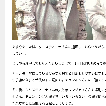
まずやましたは、クリスティーナさんに通訳してもらいながら
していく。
どうやら理解してもらえたということで、1日目は説明のみで終
翌日、長年放置している食品なら捨てる判断もしやすいはずと
か手強いな」と苦笑いする場面も。チュンホンさんの「捨てら
その後、クリスティーナさんの夫と弟レンジェイさんも選別に
ナさん、チュンホンさん親子で「いる・いらない」の親子断捨
作業がのちに波乱を巻き起こしてしまう。