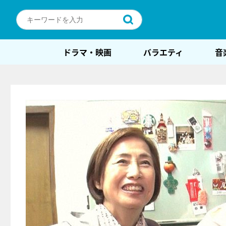
ドラマ・映画
バラエティ
音