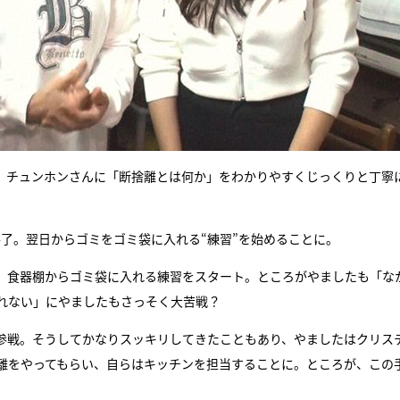
、チュンホンさんに「断捨離とは何か」をわかりやすくじっくりと丁寧
了。翌日からゴミをゴミ袋に入れる“練習”を始めることに。
、食器棚からゴミ袋に入れる練習をスタート。ところがやましたも「な
れない」にやましたもさっそく大苦戦？
参戦。そうしてかなりスッキリしてきたこともあり、やましたはクリス
離をやってもらい、自らはキッチンを担当することに。ところが、この