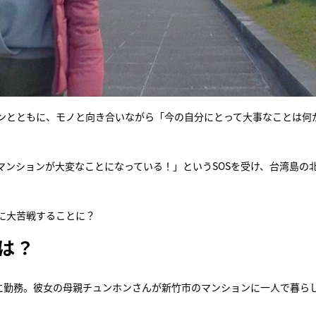
ンとともに、モノと向き合いながら「今の自分にとって大事なことは何
マンションが大変なことになっている！」というSOSを受け、台湾島の
に大苦戦することに？
は？
業に勤務。彼女の母親チュンホンさんが新竹市のマンションに一人で暮ら