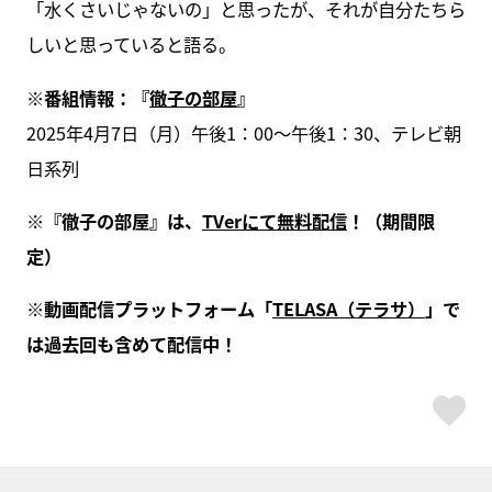
「水くさいじゃないの」と思ったが、それが自分たちら
しいと思っていると語る。
※番組情報：『
徹子の部屋
』
2025年4月7日（月）午後1：00～午後1：30、テレビ朝
日系列
※『徹子の部屋』は、
TVerにて無料配信
！（期間限
定）
※動画配信プラットフォーム「
TELASA（テラサ）
」で
は過去回も含めて配信中！
ス