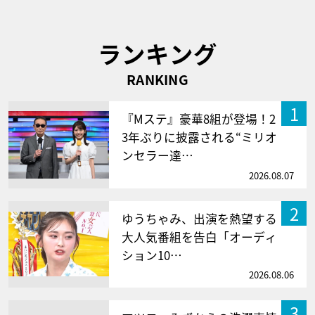
ランキング
RANKING
1
『Mステ』豪華8組が登場！2
3年ぶりに披露される“ミリオ
ンセラー達…
2026.08.07
2
ゆうちゃみ、出演を熱望する
大人気番組を告白「オーディ
ション10…
2026.08.06
3