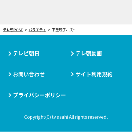
テレ朝POST
バラエティ
下重暁子、夫婦円満の秘訣は“自分の部屋を持つこと”。しかし夫が体調不良を隠し…昨年入院
テレビ朝日
テレ朝動画
お問い合わせ
サイト利用規約
プライバシーポリシー
Copyright(C) tv asahi All rights reserved.