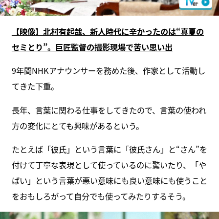
【映像】北村有起哉、新人時代に辛かったのは“真夏の
セミとり”。巨匠監督の撮影現場で苦い思い出
9年間NHKアナウンサーを務めた後、作家として活動し
てきた下重。
長年、言葉に関わる仕事をしてきたので、言葉の使われ
方の変化にとても興味があるという。
たとえば「彼氏」という言葉に「彼氏さん」と“さん”を
付けて丁寧な表現として使っているのに驚いたり、「や
ばい」という言葉が悪い意味にも良い意味にも使うこと
をおもしろがって自分でも使ってみたりするそう。