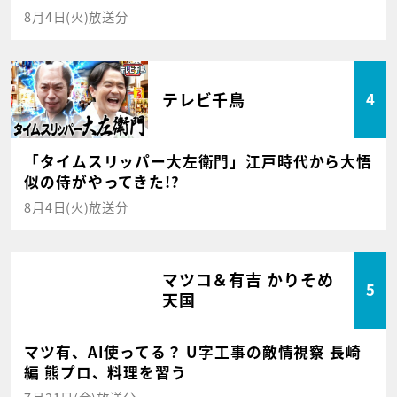
8月4日(火)放送分
テレビ千鳥
4
「タイムスリッパー大左衛門」江戸時代から大悟
似の侍がやってきた!?
8月4日(火)放送分
マツコ＆有吉 かりそめ
5
天国
マツ有、AI使ってる？ U字工事の敵情視察 長崎
編 熊プロ、料理を習う