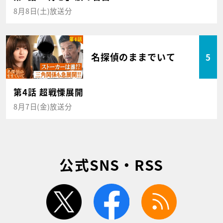
8月8日(土)放送分
名探偵のままでいて
5
第4話 超戦慄展開
8月7日(金)放送分
公式SNS・RSS
twitter
facebook
rss