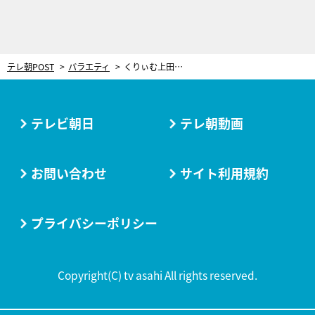
テレ朝POST
バラエティ
くりぃむ上田、人気芸人のせいで番組収録中に負傷…「人生ではじめてだった」衝撃の理由
テレビ朝日
テレ朝動画
お問い合わせ
サイト利用規約
プライバシーポリシー
Copyright(C) tv asahi All rights reserved.