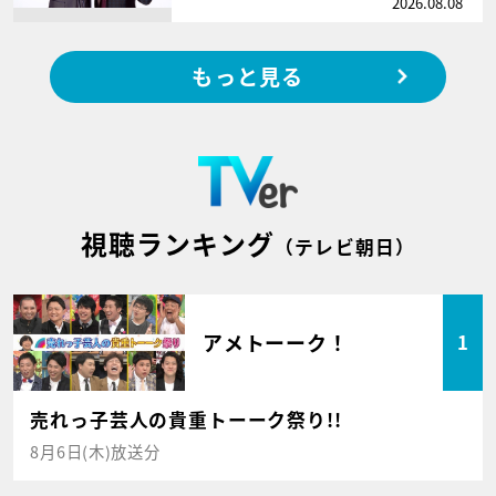
2026.08.08
もっと見る
視聴ランキング
（テレビ朝日）
アメトーーク！
1
売れっ子芸人の貴重トーーク祭り!!
8月6日(木)放送分