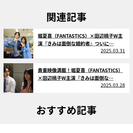
関連記事
サムネイル
堀夏喜（FANTASTICS）×田辺桃子W主
演『きみは面倒な婚約者』ついに…
2025.03.31
サムネイル
貴重映像満載！堀夏喜（FANTASTICS）
×田辺桃子W主演『きみは面倒な…
2025.03.28
おすすめ記事