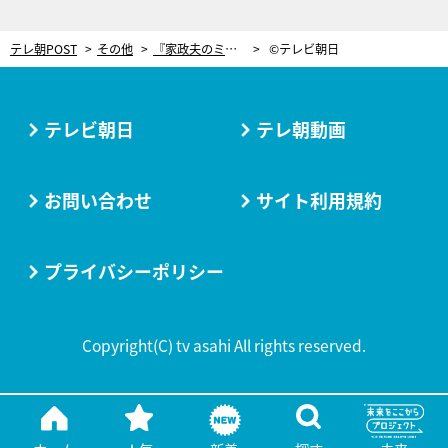
テレ朝POST
その他
『家政夫のミタゾノ』、1年半ぶりに今夜復活！下町のネジ工場を力強くぶっ壊す
©テレビ朝日
テレビ朝日
テレ朝動画
お問い合わせ
サイト利用規約
プライバシーポリシー
Copyright(C) tv asahi All rights reserved.