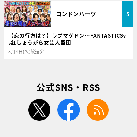
ロンドンハーツ
5
【恋の行方は？】ラブマゲドン…FANTASTICSv
s紅しょうがら女芸人軍団
8月4日(火)放送分
公式SNS・RSS
twitter
facebook
rss