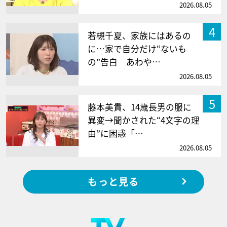
2026.08.05
4
若槻千夏、家族にはあるの
に…家で自分だけ“ないも
の”告白 あわや…
2026.08.05
5
藤本美貴、14歳長男の服に
異変→聞かされた“4文字の理
由”に困惑「…
2026.08.05
もっと見る