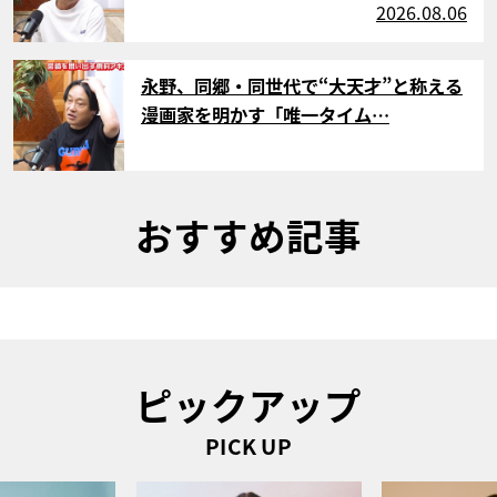
2026.08.06
サムネイル
永野、同郷・同世代で“大天才”と称える
漫画家を明かす「唯一タイム…
おすすめ記事
ピックアップ
PICK UP