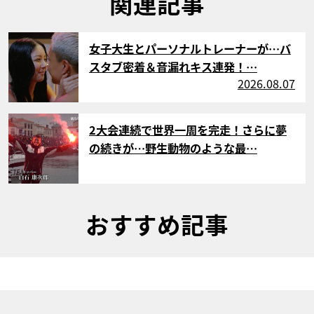
関連記事
サムネイル
女子大生とパーソナルトレーナーが…バ
スタブ密着＆音漏れキス連発！…
2026.08.07
サムネイル
2大会連続で世界一周を完走！さらに夢
の続きが…野生動物のような最…
おすすめ記事