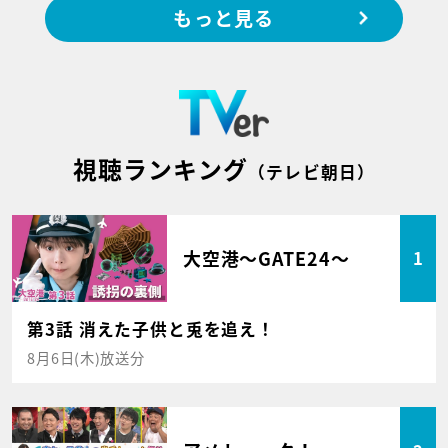
もっと見る
視聴ランキング
（テレビ朝日）
大空港～GATE24～
1
第3話 消えた子供と兎を追え！
8月6日(木)放送分