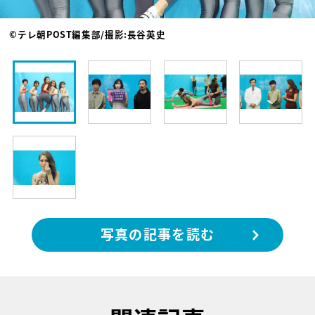
©テレ朝POST編集部/撮影:長谷英史
写真の記事を読む