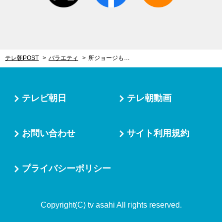
テレ朝POST
バラエティ
所ジョージも「無理でしょ」とお手上げ！1年ぶり『劇的ビフォーアフター』で難問山積み物件が登場
テレビ朝日
テレ朝動画
お問い合わせ
サイト利用規約
プライバシーポリシー
Copyright(C) tv asahi All rights reserved.