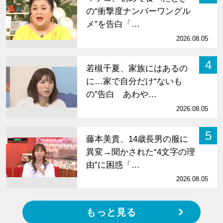
の“衝撃度ナンバーワングル
メ”を告白「…
2026.08.05
4
若槻千夏、家族にはあるの
に…家で自分だけ“ないも
の”告白 あわや…
2026.08.05
5
藤本美貴、14歳長男の服に
異変→聞かされた“4文字の理
由”に困惑「…
2026.08.05
もっと見る