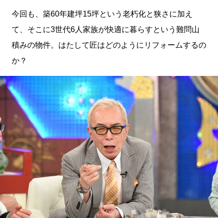
今回も、築60年建坪15坪という老朽化と狭さに加え
て、そこに3世代6人家族が快適に暮らすという難問山
積みの物件。はたして匠はどのようにリフォームするの
か？