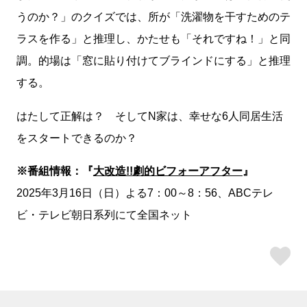
うのか？」のクイズでは、所が「洗濯物を干すためのテ
ラスを作る」と推理し、かたせも「それですね！」と同
調。的場は「窓に貼り付けてブラインドにする」と推理
する。
はたして正解は？ そしてN家は、幸せな6人同居生活
をスタートできるのか？
※番組情報：『
大改造!!劇的ビフォーアフター
』
2025年3月16日（日）よる7：00～8：56、ABCテレ
ビ・テレビ朝日系列にて全国ネット
ス