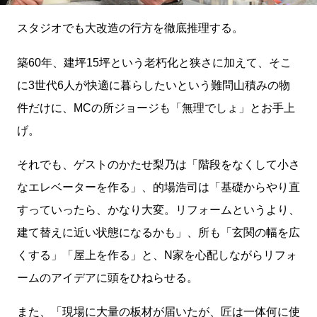
スタジオでも大改造の行方を徹底推理する。
築60年、建坪15坪という老朽化と狭さに加えて、そこ
に3世代6人が快適に暮らしたいという難問山積みの物
件だけに、MCの所ジョージも「無理でしょ」とお手上
げ。
それでも、ゲストのかたせ梨乃は「階段をなくして小さ
なエレベーターを作る」、的場浩司は「基礎からやり直
すっていったら、かなり大変。リフォームというより、
建て替えに近い状態になるかも」、所も「玄関の幅を広
くする」「屋上を作る」と、N家を心配しながらリフォ
ームのアイデアに頭をひねらせる。
また、「現場に大量の板材が届いたが、匠は一体何に使