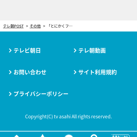
テレ朝POST
その他
「とにかくフィギュア漬け」だった八木沼純子の学生時代。元ライバルの現在は？
テレビ朝日
テレ朝動画
お問い合わせ
サイト利用規約
プライバシーポリシー
Copyright(C) tv asahi All rights reserved.