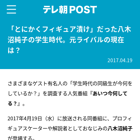
menu
テレ朝POST
「とにかくフィギュア漬け」だった八木
沼純子の学生時代。元ライバルの現在
は？
2017.04.19
さまざまなゲスト有名人の「学生時代の同級生が今何を
しているか？」を調査する人気番組
『あいつ今何して
る？』
。
2017年4月19日（水）に放送される同番組に、プロフィ
ギュアスケーターや解説者としておなじみの
八木沼純子
が登場する。