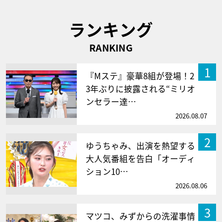
ランキング
RANKING
1
『Mステ』豪華8組が登場！2
3年ぶりに披露される“ミリオ
ンセラー達…
2026.08.07
2
ゆうちゃみ、出演を熱望する
大人気番組を告白「オーディ
ション10…
2026.08.06
3
マツコ、みずからの洗濯事情