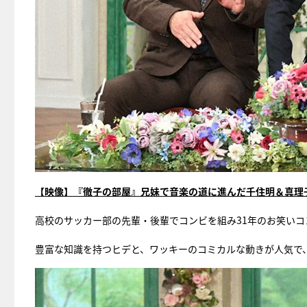
【映像】『徹子の部屋』兄妹で音楽の道に進んだ千住明＆真理
高校のサッカー部の先輩・後輩でコンビを組み31年のお笑いコ
豊富な知識を持つヒデと、ワッキーのコミカルな動きが人気で