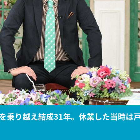
『アイ＝ラブ！げーみん
E齋藤樹愛羅＆佐々木舞
ビュー
を乗り越え結成31年。休業した当時は