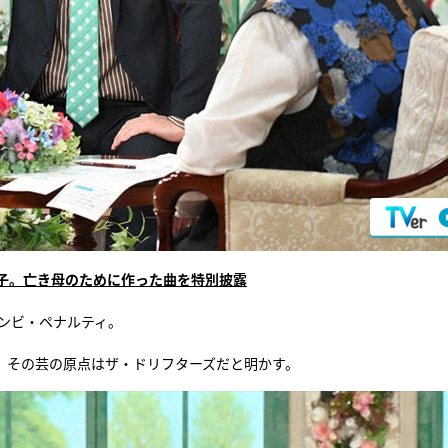
子。亡き母のために作った曲を特別披露
ンビ・ペナルティ。
、その芸の原点はザ・ドリフターズだと明かす。