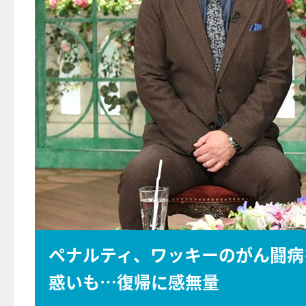
ペナルティ、ワッキーのがん闘病
惑いも…復帰に感無量