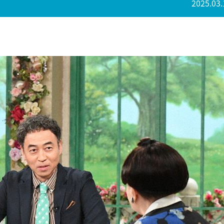
2025.03.
。