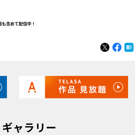
回も含めて配信中！
ツイート
シェ
トギャラリー