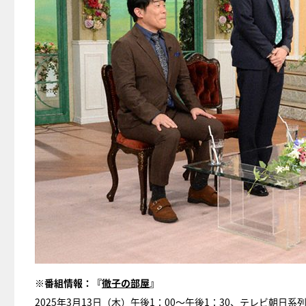
※番組情報：『
徹子の部屋
』
2025年3月13日（木）午後1：00～午後1：30、テレビ朝日系