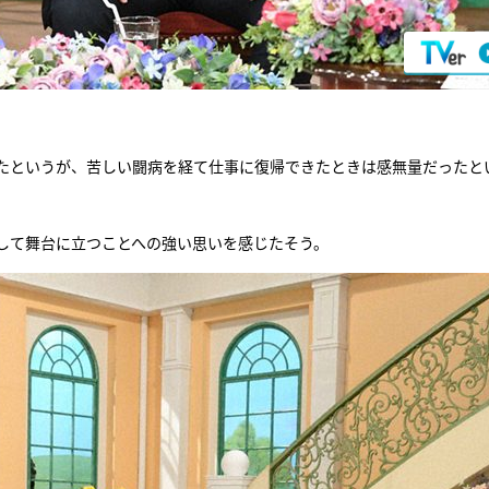
たというが、苦しい闘病を経て仕事に復帰できたときは感無量だったと
して舞台に立つことへの強い思いを感じたそう。