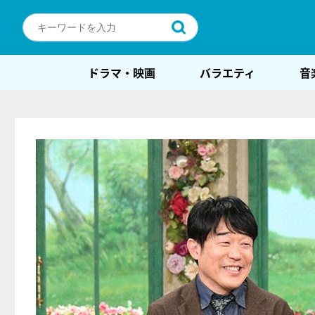
ドラマ・映画
バラエティ
音