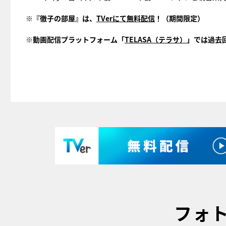
※『徹子の部屋』は、
TVerにて無料配信
！（期間限定）
※動画配信プラットフォーム「
TELASA（テラサ）
」では過去
フォ