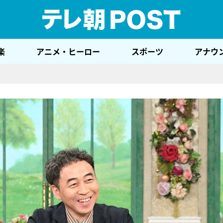
テレ
楽
アニメ・ヒーロー
スポーツ
アナウ