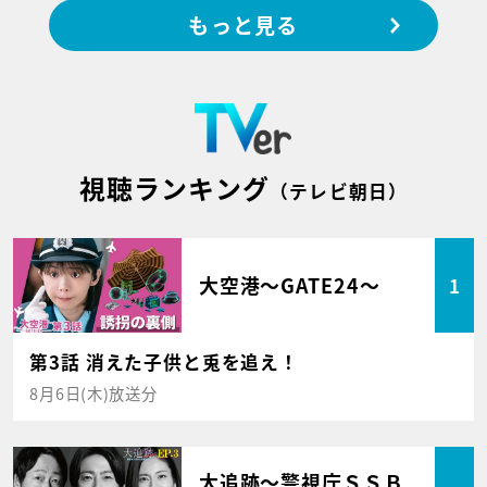
もっと見る
視聴ランキング
（テレビ朝日）
大空港～GATE24～
1
第3話 消えた子供と兎を追え！
8月6日(木)放送分
大追跡～警視庁ＳＳＢ