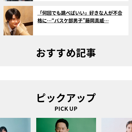
サムネイル
「何回でも跳べばいい」好きな人が不合
格に…“バスケ部男子”藤岡真威…
おすすめ記事
ピックアップ
PICK UP