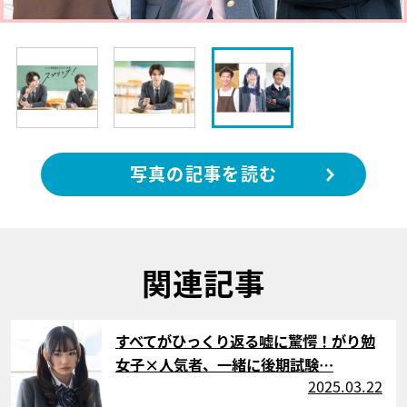
写真の記事を読む
関連記事
サムネイル
すべてがひっくり返る嘘に驚愕！がり勉
女子×人気者、一緒に後期試験…
2025.03.22