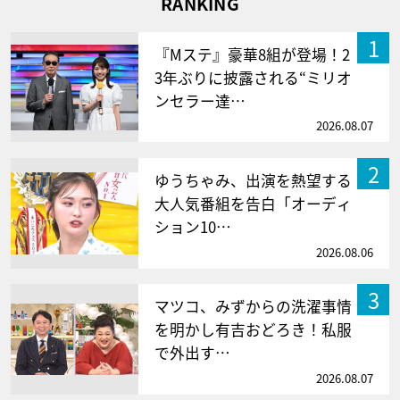
RANKING
1
『Mステ』豪華8組が登場！2
3年ぶりに披露される“ミリオ
ンセラー達…
2026.08.07
2
ゆうちゃみ、出演を熱望する
大人気番組を告白「オーディ
ション10…
2026.08.06
3
マツコ、みずからの洗濯事情
を明かし有吉おどろき！私服
で外出す…
2026.08.07