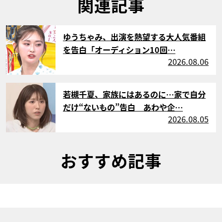
関連記事
サムネイル
ゆうちゃみ、出演を熱望する大人気番組
を告白「オーディション10回…
2026.08.06
サムネイル
若槻千夏、家族にはあるのに…家で自分
だけ“ないもの”告白 あわや企…
2026.08.05
おすすめ記事