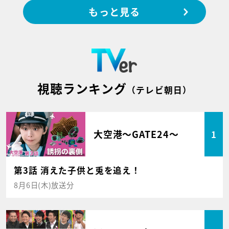
もっと見る
視聴ランキング
（テレビ朝日）
大空港～GATE24～
1
第3話 消えた子供と兎を追え！
8月6日(木)放送分