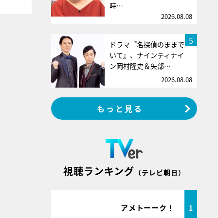
時…
2026.08.08
5
ドラマ『名探偵のままで
いて』、ナインティナイ
ン岡村隆史＆矢部…
2026.08.08
もっと見る
視聴ランキング
（テレビ朝日）
アメトーーク！
1