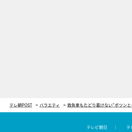
テレ朝POST
バラエティ
テレビ朝日
テ