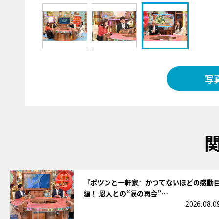
写
サムネイル
『ポツンと一軒家』かつてないほどの感動
編！ 恩人との“涙の再会”…
2026.08.0