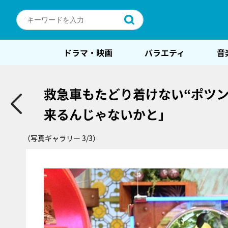
ドラマ・映画
バラエティ
音
救急車もたどり着けない“ポツ
来るんじゃないかと」
（写真ギャラリー 3/3）