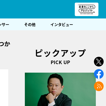
朝POST
ンサー
その他
インタビュー
つか
ピックアップ
PICK UP