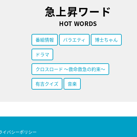
急上昇ワード
HOT WORDS
番組情報
バラエティ
博士ちゃん
ドラマ
クロスロード ～救命救急の約束～
有吉クイズ
音楽
ライバシーポリシー