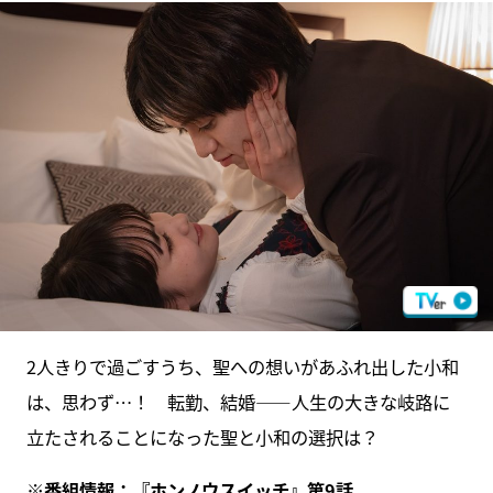
2人きりで過ごすうち、聖への想いがあふれ出した小和
は、思わず…！ 転勤、結婚――人生の大きな岐路に
立たされることになった聖と小和の選択は？
※番組情報：『
ホンノウスイッチ
』第9話