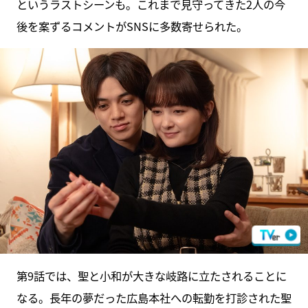
というラストシーンも。これまで見守ってきた2人の今
後を案ずるコメントがSNSに多数寄せられた。
第9話では、聖と小和が大きな岐路に立たされることに
なる。長年の夢だった広島本社への転勤を打診された聖