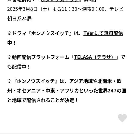
2025年3月8日（土）よる11：30～深夜0：00、テレビ
朝日系24局
※ドラマ『ホンノウスイッチ』は、
TVerにて無料配信
中
！
※動画配信プラットフォーム「
TELASA（テラサ）
」で
も配信中！
※『ホンノウスイッチ』は、アジア地域や北南米・欧
州・オセアニア・中東・アフリカといった世界247の国
と地域で配信されることが決定！
ス