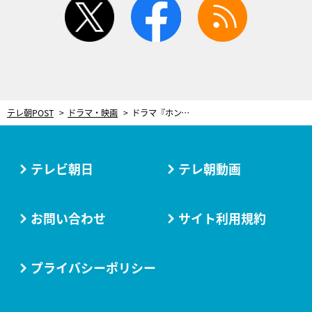
テレ朝POST
ドラマ・映画
ドラマ『ホンノウスイッチ』幼なじみカップル2人が離ればなれに!? 大きな岐路に立たされる
テレビ朝日
テレ朝動画
お問い合わせ
サイト利用規約
プライバシーポリシー