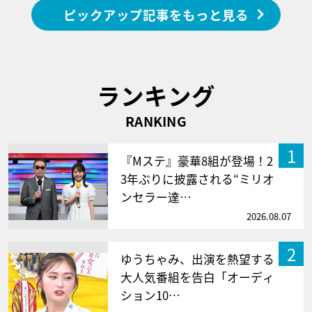
ピックアップ記事をもっと見る
ランキング
RANKING
1
『Mステ』豪華8組が登場！2
3年ぶりに披露される“ミリオ
ンセラー達…
2026.08.07
2
ゆうちゃみ、出演を熱望する
大人気番組を告白「オーディ
ション10…