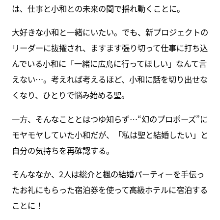
は、仕事と小和との未来の間で揺れ動くことに。
大好きな小和と一緒にいたい。でも、新プロジェクトの
リーダーに抜擢され、ますます張り切って仕事に打ち込
んでいる小和に「一緒に広島に行ってほしい」なんて言
えない…。考えれば考えるほど、小和に話を切り出せな
くなり、ひとりで悩み始める聖。
一方、そんなこととはつゆ知らず…“幻のプロポーズ”に
モヤモヤしていた小和だが、「私は聖と結婚したい」と
自分の気持ちを再確認する。
そんななか、2人は総介と楓の結婚パーティーを手伝っ
たお礼にもらった宿泊券を使って高級ホテルに宿泊する
ことに！