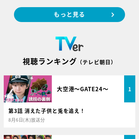
もっと見る
視聴ランキング
（テレビ朝日）
大空港～GATE24～
1
第3話 消えた子供と兎を追え！
8月6日(木)放送分