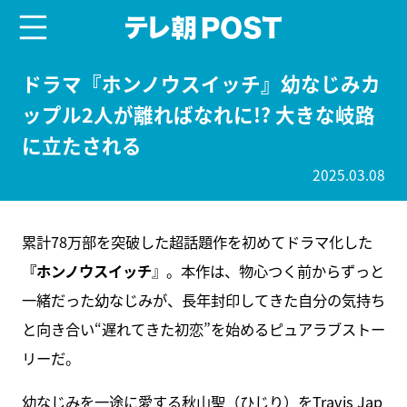
menu
テレ朝POST
ドラマ『ホンノウスイッチ』幼なじみカ
ップル2人が離ればなれに!? 大きな岐路
に立たされる
2025.03.08
累計78万部を突破した超話題作を初めてドラマ化した
『ホンノウスイッチ
』。本作は、物心つく前からずっと
一緒だった幼なじみが、長年封印してきた自分の気持ち
と向き合い“遅れてきた初恋”を始めるピュアラブストー
リーだ。
幼なじみを一途に愛する秋山聖（ひじり）をTravis Jap