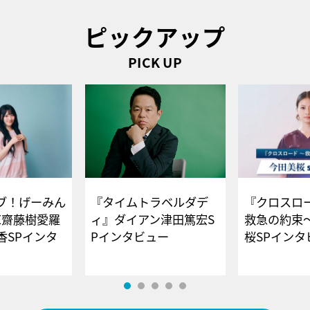
ピックアップ
PICK UP
ブ！げーみん
『タイムトラベルダデ
『クロスロー
E齋藤樹愛羅
ィ』ダイアン津田篤宏S
救急の約束
香SPインタ
Pインタビュー
桜SPイ