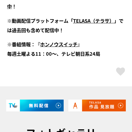
中
！
※動画配信プラットフォーム「
TELASA（テラサ）
」で
は過去回も含めて配信中！
※番組情報：『
ホンノウスイッチ
』
毎週土曜よる11：00～、テレビ朝日系24局
ス