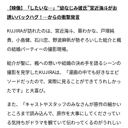
【映像】「したいな…」“幼なじみ彼氏”宮近海斗がお
誘いバックハグ！…からの衝撃発言
KUJIRAが訪れたのは、宮近海斗、葵わかな、戸塚純
貴、小島健、石川恋、野波麻帆が勢ぞろいした総介と楓
の結婚パーティーの撮影現場。
総介が聖に、楓への想いや結婚の決め手を語るシーンの
撮影を見学したKUJIRAは、「漫画の中でも好きなエピ
ソードだったので、実際に見ることができてうれしかっ
たです」と大喜び。
また、「キャストやスタッフのみなさんが原作の細かい
ところまで読み込んで、原作を大事にしてくださってい
る気持ちがドラマを観ていて伝わってくるのがうれしい