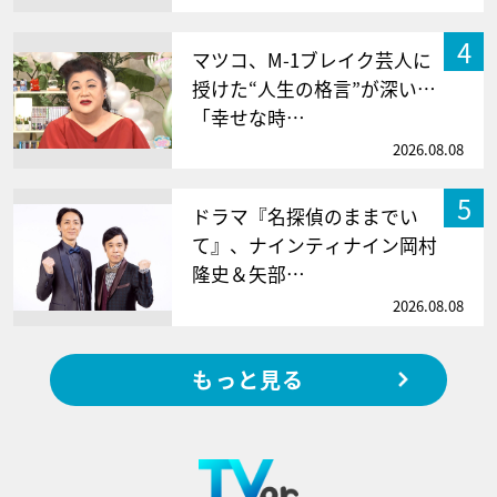
4
マツコ、M-1ブレイク芸人に
授けた“人生の格言”が深い…
「幸せな時…
2026.08.08
5
ドラマ『名探偵のままでい
て』、ナインティナイン岡村
隆史＆矢部…
2026.08.08
もっと見る