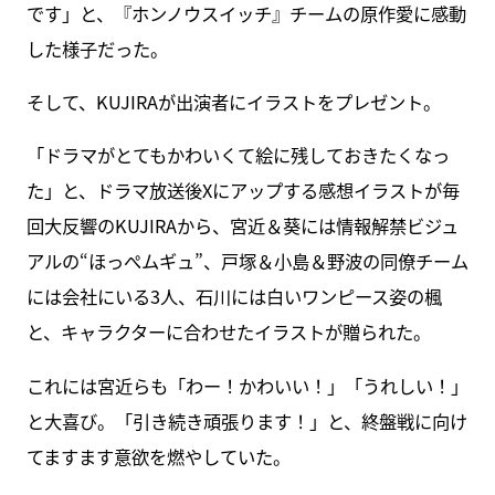
です」と、『ホンノウスイッチ』チームの原作愛に感動
した様子だった。
そして、KUJIRAが出演者にイラストをプレゼント。
「ドラマがとてもかわいくて絵に残しておきたくなっ
た」と、ドラマ放送後Xにアップする感想イラストが毎
回大反響のKUJIRAから、宮近＆葵には情報解禁ビジュ
アルの“ほっぺムギュ”、戸塚＆小島＆野波の同僚チーム
には会社にいる3人、石川には白いワンピース姿の楓
と、キャラクターに合わせたイラストが贈られた。
これには宮近らも「わー！かわいい！」「うれしい！」
と大喜び。「引き続き頑張ります！」と、終盤戦に向け
てますます意欲を燃やしていた。