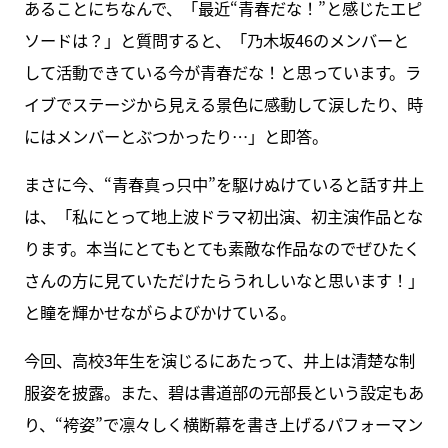
あることにちなんで、「最近“青春だな！”と感じたエピ
ソードは？」と質問すると、「乃木坂46のメンバーと
して活動できている今が青春だな！と思っています。ラ
イブでステージから見える景色に感動して涙したり、時
にはメンバーとぶつかったり…」と即答。
まさに今、“青春真っ只中”を駆けぬけていると話す井上
は、「私にとって地上波ドラマ初出演、初主演作品とな
ります。本当にとてもとても素敵な作品なのでぜひたく
さんの方に見ていただけたらうれしいなと思います！」
と瞳を輝かせながらよびかけている。
今回、高校3年生を演じるにあたって、井上は清楚な制
服姿を披露。また、碧は書道部の元部長という設定もあ
り、“袴姿”で凛々しく横断幕を書き上げるパフォーマン