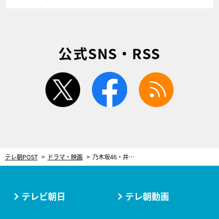
公式SNS・RSS
twitter
facebook
rss
テレ朝POST
ドラマ・映画
乃木坂46・井上和、地上波ドラマ初主演！3月放送、テレビ朝日シナリオ大賞受賞作をドラマ化
テレビ朝日
テレ朝動画