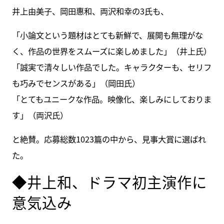
井上由美子、岡田惠和、両沢和幸の3氏も、
「小論文という題材はとても新鮮で、展開も無理がな
く、作品の世界をスムーズに楽しめました」（井上氏）
「誠実で清々しい作品でした。キャラクターも、セリフ
も巧みでセンスがある」（岡田氏）
「とてもユニークな作品。映像化、楽しみにしておりま
す」（両沢氏）
と絶賛。応募総数1023篇の中から、見事大賞に選ばれ
た。
◆井上和、ドラマ初主演作に
意気込み