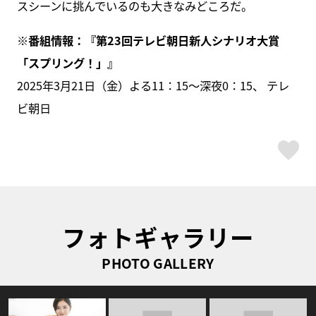
スシーンに挑んでいるのも大きなみどころだ。
※番組情報：『第23回テレビ朝日新人シナリオ大賞
「スプリング！」』
2025年3月21日（金）よる11：15～深夜0：15、 テレ
ビ朝日
ス
フォトギャラリー
PHOTO GALLERY