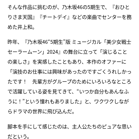
そんな作品に挑むのが、乃木坂46の5期生で、『おひと
りさま天国』『チートデイ』などの楽曲でセンターを務
めた井上和。
昨年、『乃木坂46“5期生”版 ミュージカル「美少女戦士
セーラームーン」2024』の舞台に立って「演じること
の楽しさ」を実感したこともあり、本作のオファーに
「演技のお仕事には興味があったのですごくうれしかっ
たです！ 先輩方がグループのためにいろいろなところ
で活躍している姿を見てきて、“いつか自分もあんなふ
うに！”という憧れもありました」と、ワクワクしなが
らドラマの世界に飛び込んだ。
脚本を手にして感じたのは、主人公たちのピュアな思い
だという。