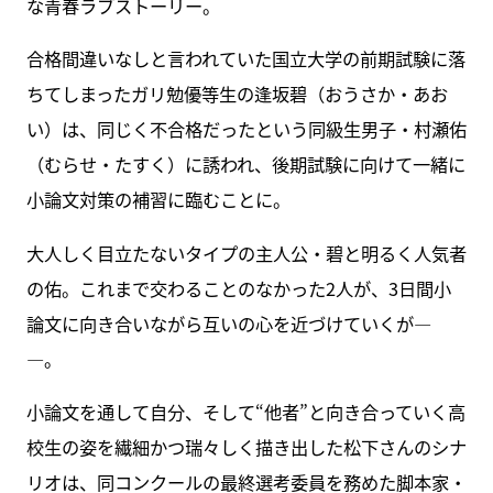
な青春ラブストーリー。
合格間違いなしと言われていた国立大学の前期試験に落
ちてしまったガリ勉優等生の逢坂碧（おうさか・あお
い）は、同じく不合格だったという同級生男子・村瀬佑
（むらせ・たすく）に誘われ、後期試験に向けて一緒に
小論文対策の補習に臨むことに。
大人しく目立たないタイプの主人公・碧と明るく人気者
の佑。これまで交わることのなかった2人が、3日間小
論文に向き合いながら互いの心を近づけていくが―
―。
小論文を通して自分、そして“他者”と向き合っていく高
校生の姿を繊細かつ瑞々しく描き出した松下さんのシナ
リオは、同コンクールの最終選考委員を務めた脚本家・