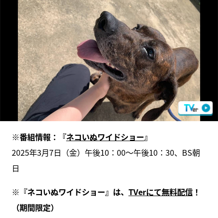
※番組情報：『
ネコいぬワイドショー
』
2025年3月7日（金）午後10：00～午後10：30、BS朝
日
※『ネコいぬワイドショー』は、
TVerにて無料配信
！
（期間限定）