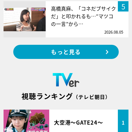
5
高橋真麻、「コネだブサイク
だ」と叩かれるも…“マツコ
の一言”から…
2026.08.05
もっと見る
視聴ランキング
（テレビ朝日）
大空港～GATE24～
1