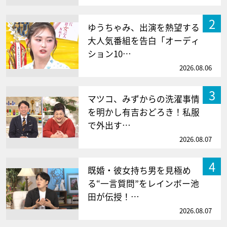
2
ゆうちゃみ、出演を熱望する
大人気番組を告白「オーディ
ション10…
2026.08.06
3
マツコ、みずからの洗濯事情
を明かし有吉おどろき！私服
で外出す…
2026.08.07
4
既婚・彼女持ち男を見極め
る“一言質問”をレインボー池
田が伝授！…
2026.08.07