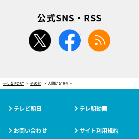
公式SNS・RSS
twitter
facebook
rss
テレ朝POST
その他
人間に足を折られ…山に捨てられた元猟犬。壮絶な過去と新たな飼い主との出会い
テレビ朝日
テレ朝動画
お問い合わせ
サイト利用規約