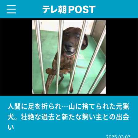
menu
テレ朝POST
人間に足を折られ…山に捨てられた元猟
犬。壮絶な過去と新たな飼い主との出会
い
2025.03.07