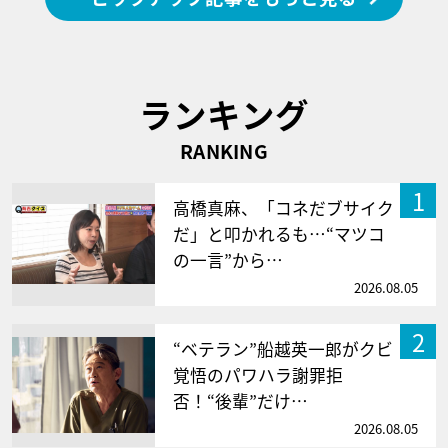
ランキング
RANKING
1
高橋真麻、「コネだブサイク
だ」と叩かれるも…“マツコ
の一言”から…
2026.08.05
2
“ベテラン”船越英一郎がクビ
覚悟のパワハラ謝罪拒
否！“後輩”だけ…
2026.08.05