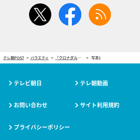
twitter
facebook
rss
テレ朝POST
バラエティ
『クロナダル』に“ガチやらかし芸人”が登場！観客からの温かな一言に「こんなに信用されるんだ」と動揺
写真1
テレビ朝日
テレ朝動画
お問い合わせ
サイト利用規約
プライバシーポリシー