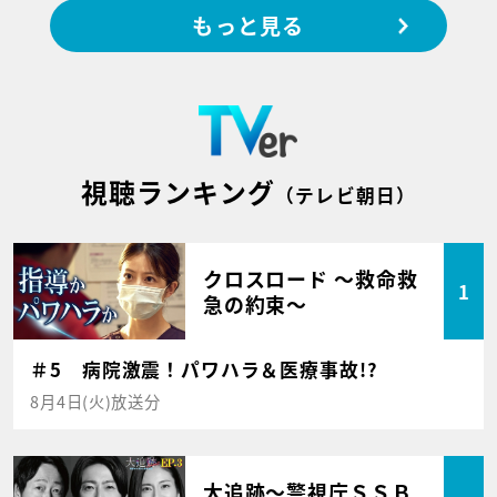
もっと見る
視聴ランキング
（テレビ朝日）
クロスロード ～救命救
1
急の約束～
＃5 病院激震！パワハラ＆医療事故!?
8月4日(火)放送分
大追跡～警視庁ＳＳＢ