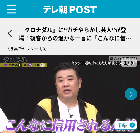
menu
テレ朝POST
『クロナダル』に“ガチやらかし芸人”が登
場！観客からの温かな一言に「こんなに信用
されるんだ」と動揺
（写真ギャラリー 1/5）
1/5