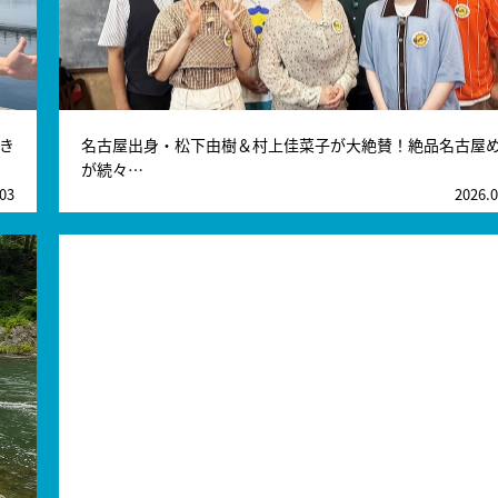
嘆き
名古屋出身・松下由樹＆村上佳菜子が大絶賛！絶品名古屋
が続々…
.03
2026.0