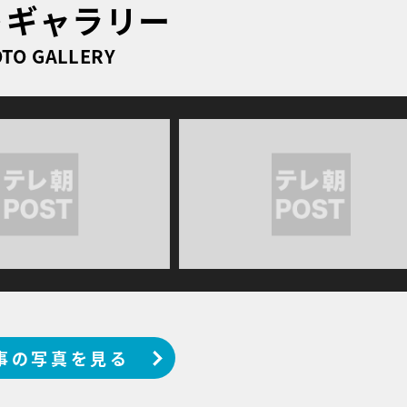
トギャラリー
TO GALLERY
事の写真を見る