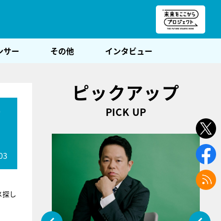
朝POST
ンサー
その他
インタビュー
ピックアップ
PICK UP
て
03
メ探し