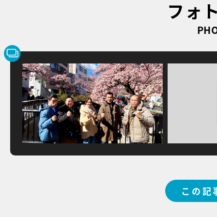
フォ
PHO
この記