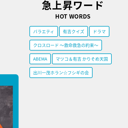
急上昇ワード
HOT WORDS
バラエティ
有吉クイズ
ドラマ
クロスロード ～救命救急の約束～
ABEMA
マツコ＆有吉 かりそめ天国
出川一茂ホラン☆フシギの会