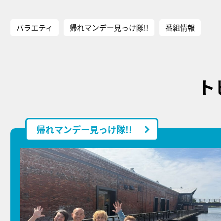
バラエティ
帰れマンデー見っけ隊!!
番組情報
ト
帰れマンデー見っけ隊!!