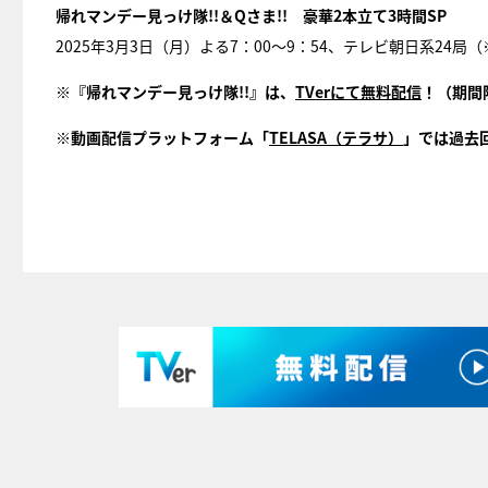
帰れマンデー見っけ隊!!＆Qさま!! 豪華2本立て3時間SP
2025年3月3日（月）よる7：00～9：54、テレビ朝日系24
※『帰れマンデー見っけ隊!!』は、
TVerにて無料配信
！（期間
※動画配信プラットフォーム「
TELASA（テラサ）
」では過去