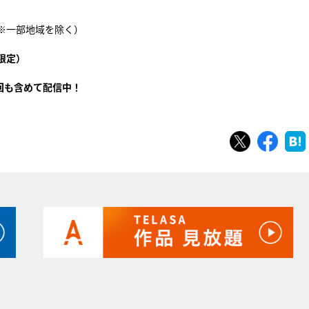
局（※一部地域を除く）
限定）
回も含めて配信中！
ツイート
シェ