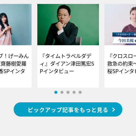
ブ！げーみん
『タイムトラベルダデ
『クロスロー
E齋藤樹愛羅
ィ』ダイアン津田篤宏S
救急の約束
香SPインタ
Pインタビュー
桜SPイ
ピックアップ記事をもっと見る