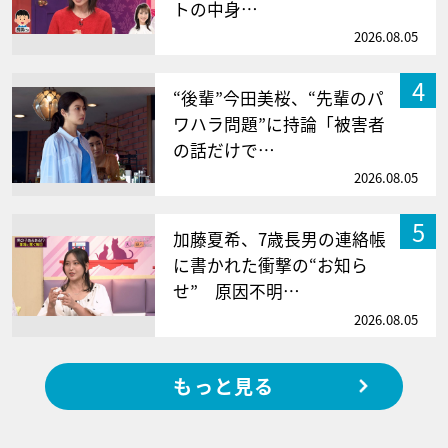
トの中身…
2026.08.05
4
“後輩”今田美桜、“先輩のパ
ワハラ問題”に持論「被害者
の話だけで…
2026.08.05
5
加藤夏希、7歳長男の連絡帳
に書かれた衝撃の“お知ら
せ” 原因不明…
2026.08.05
もっと見る