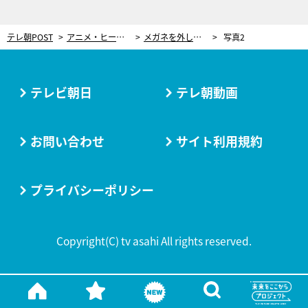
テレ朝POST
アニメ・ヒーロー
メガネを外したら別人！のび太のママ「野比玉子」の知られざる過去 実は息子も驚く美貌の持ち主
写真2
テレビ朝日
テレ朝動画
お問い合わせ
サイト利用規約
プライバシーポリシー
Copyright(C) tv asahi All rights reserved.