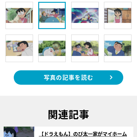
写真の記事を読む
関連記事
サムネイル
【ドラえもん】のび太一家がマイホーム