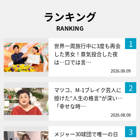
ランキング
RANKING
1
世界一周旅行中に3度も再会
した男女！意気投合した夜
は…口では言…
2026.08.09
2
マツコ、M-1ブレイク芸人に
授けた“人生の格言”が深い…
「幸せな時…
2026.08.08
3
メジャー30球団で唯一の日