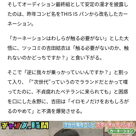
そしてオーディション最終組として安定の漫才を披露し
たのは、昨年コンビ名をTHIS IS パンから改名したカー
ネーション。
「カーネーションはわしらが触る必要がない」とした大
悟に、ツッコミの吉田結衣は「触る必要がないのか、触
れないのかどっちですか？」と食い下がる。
そこで「逆に我々が乗っかっていいんですか？」と割っ
て入り、「“次世代”っていうのでラランドだとかって喋
ってたのに、不貞腐れたベテランに来られても」と困惑
を口にした永野に、吉田は「イロモノだけをおもしろが
るのやめて」と不満を爆発させる。