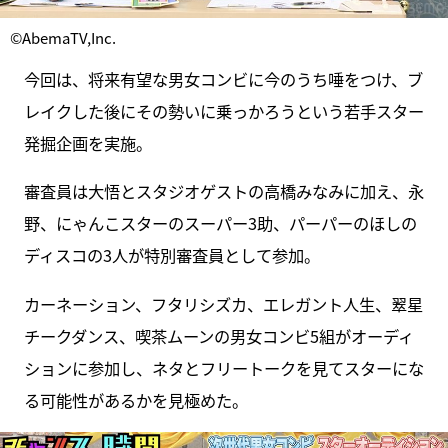
©AbemaTV,Inc.
今回は、将来有望な男女コンビに今のうち唾をつけ、ブ
レイクした後にその勢いに乗っかろうという若手スター
発掘企画を実施。
審査員は大悟とスタジオゲストの高橋みなみに加え、永
野、にゃんこスターのスーパー3助、パーパーのほしの
ディスコの3人が特別審査員として参加。
カーネーション、フタリシズカ、エレガント人生、翠星
チークダンス、喫茶ムーンの男女コンビ5組がオーディ
ションに参加し、ネタとフリートークを見てスターにな
る可能性があるかを見極めた。