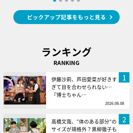
ピックアップ記事をもっと見る
ランキング
RANKING
1
伊藤沙莉、芦田愛菜が好きす
ぎて目を合わせられない…
『博士ちゃん…
2026.08.08
2
高橋文哉、“体のある部分”の
サイズが規格外？黒柳徹子も