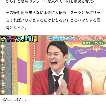
から」と怒涛のツッコミを入れて一同を爆笑させた。
その後も何も喋らない木佐に大悟も「スーツとかパリッ
とすればパリッとするだけおもろい」とどハマりする展
開となった。
©AbemaTV,Inc.