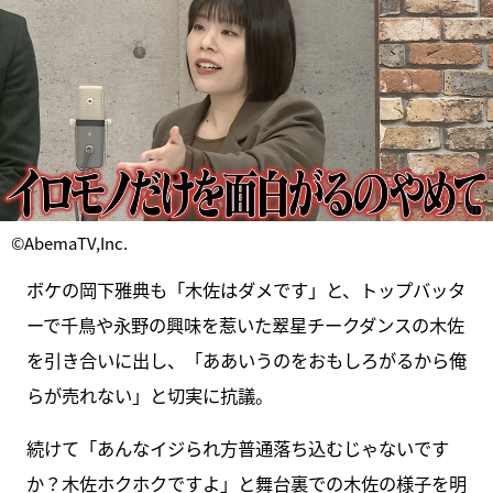
©AbemaTV,Inc.
ボケの岡下雅典も「木佐はダメです」と、トップバッタ
ーで千鳥や永野の興味を惹いた翠星チークダンスの木佐
を引き合いに出し、「ああいうのをおもしろがるから俺
らが売れない」と切実に抗議。
続けて「あんなイジられ方普通落ち込むじゃないです
か？木佐ホクホクですよ」と舞台裏での木佐の様子を明