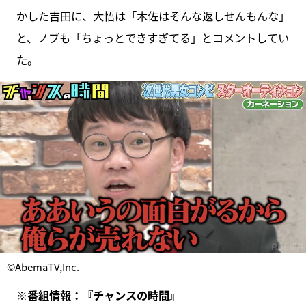
かした吉田に、大悟は「木佐はそんな返しせんもんな」
と、ノブも「ちょっとできすぎてる」とコメントしてい
た。
©AbemaTV,Inc.
※番組情報：『
チャンスの時間
』