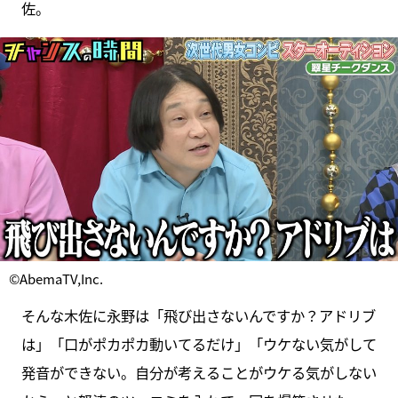
佐。
©AbemaTV,Inc.
そんな木佐に永野は「飛び出さないんですか？アドリブ
は」「口がポカポカ動いてるだけ」「ウケない気がして
発音ができない。自分が考えることがウケる気がしない