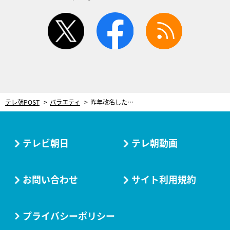
twitter
facebook
rss
テレ朝POST
バラエティ
昨年改名した実力派男女コンビ、千鳥＆永野に不満爆発！「イロモノだけを面白がるのやめて」
テレビ朝日
テレ朝動画
お問い合わせ
サイト利用規約
プライバシーポリシー