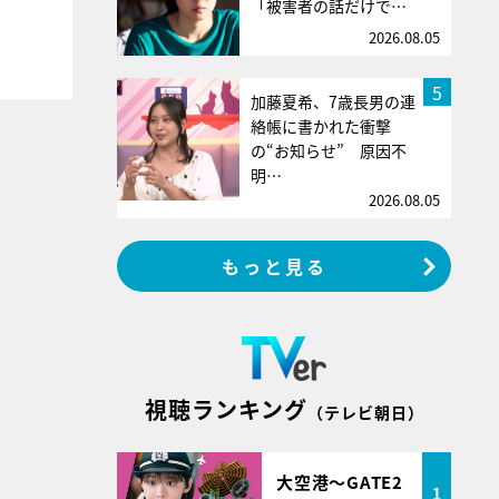
「被害者の話だけで…
2026.08.05
5
加藤夏希、7歳長男の連
絡帳に書かれた衝撃
の“お知らせ” 原因不
明…
2026.08.05
もっと見る
視聴ランキング
（テレビ朝日）
大空港～GATE2
1