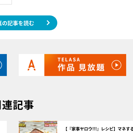
真の記事を読む
関連記事
サムネイル
【『家事ヤロウ!!!』レシピ】マネす