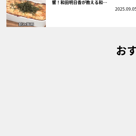
響！和田明日香が教える和…
2025.09.0
お