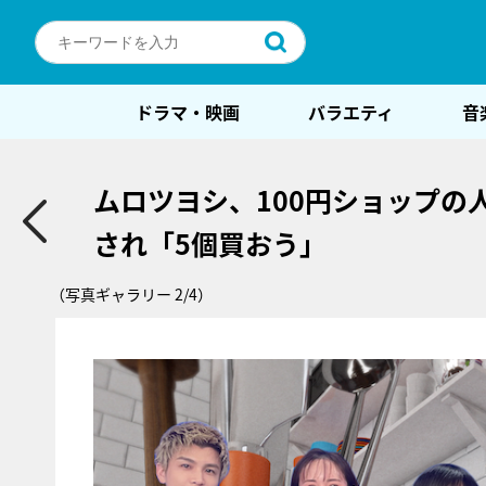
ドラマ・映画
バラエティ
音
ムロツヨシ、100円ショップ
され「5個買おう」
（写真ギャラリー 2/4）