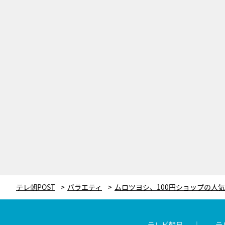
テレ朝POST
バラエティ
テレビ朝日
テ