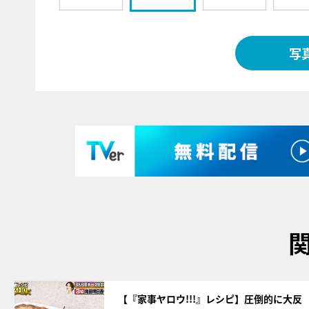
写
サムネイル
【『家事ヤロウ!!!』レシピ】圧倒的に大反