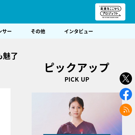
朝POST
ンサー
その他
インタビュー
も魅了
ピックアップ
PICK UP