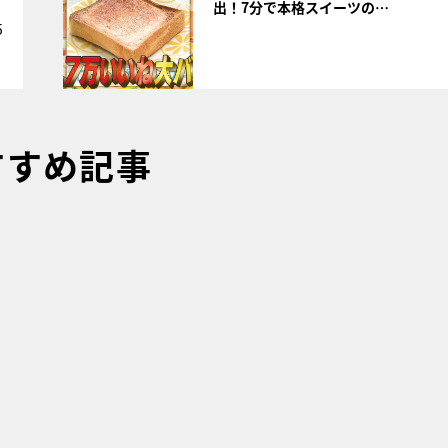
出！7分で本格スイーツの…
5
すすめ記事