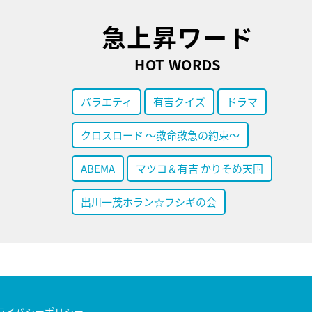
急上昇ワード
HOT WORDS
バラエティ
有吉クイズ
ドラマ
クロスロード ～救命救急の約束～
ABEMA
マツコ＆有吉 かりそめ天国
出川一茂ホラン☆フシギの会
ライバシーポリシー