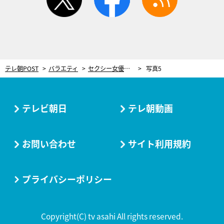
テレ朝POST
バラエティ
セクシー女優とベッドイン！レインボー池田直人、驚異のテクニックに芸人仲間が驚愕
写真5
テレビ朝日
テレ朝動画
お問い合わせ
サイト利用規約
プライバシーポリシー
Copyright(C) tv asahi All rights reserved.