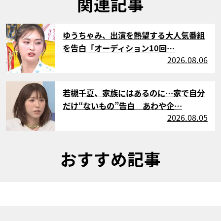
関連記事
サムネイル
ゆうちゃみ、出演を熱望する大人気番組
を告白「オーディション10回…
2026.08.06
サムネイル
若槻千夏、家族にはあるのに…家で自分
だけ“ないもの”告白 あわや企…
2026.08.05
おすすめ記事