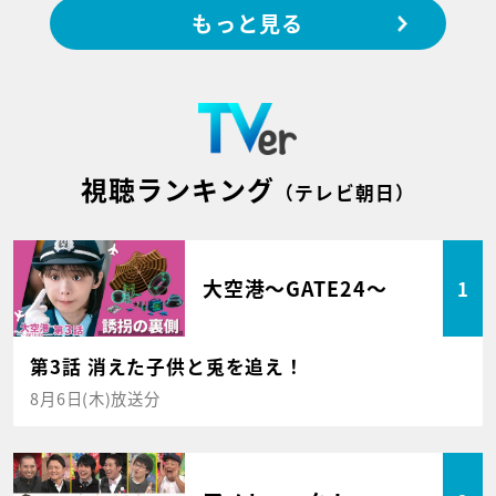
もっと見る
視聴ランキング
（テレビ朝日）
大空港～GATE24～
1
第3話 消えた子供と兎を追え！
8月6日(木)放送分