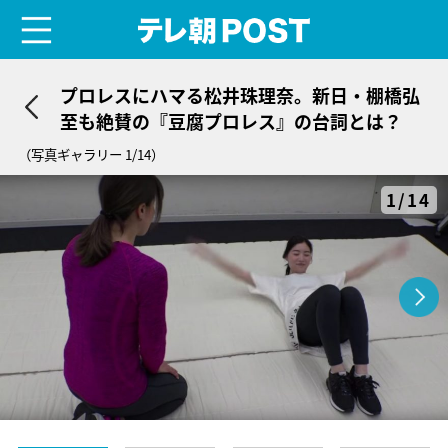
menu
テレ朝POST
プロレスにハマる松井珠理奈。新日・棚橋弘
至も絶賛の『豆腐プロレス』の台詞とは？
（写真ギャラリー 1/14）
1/14