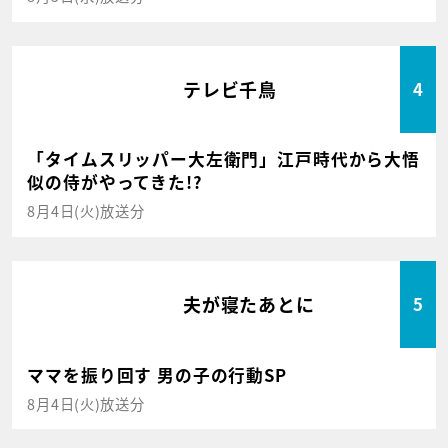
テレビ千鳥
4
「タイムスリッパー大左衛門」江戸時代から大悟
似の侍がやってきた!?
8月4日(火)放送分
夫が寝たあとに
5
ママを振り回す 男の子の行動SP
8月4日(火)放送分