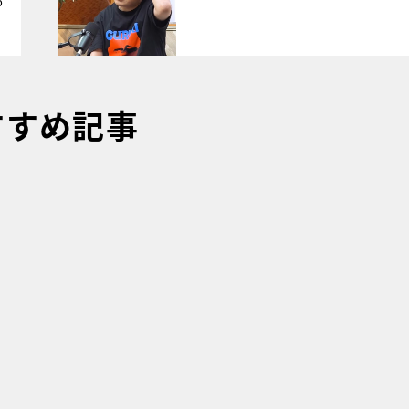
6
すすめ記事