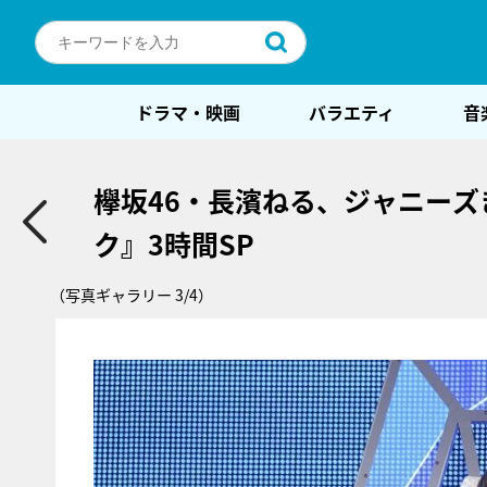
ドラマ・映画
バラエティ
音
欅坂46・長濱ねる、ジャニー
ク』3時間SP
（写真ギャラリー 3/4）