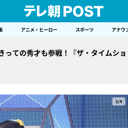
テレ
楽
アニメ・ヒーロー
スポーツ
アナウ
ズきっての秀才も参戦！『ザ・タイムショ
3/4