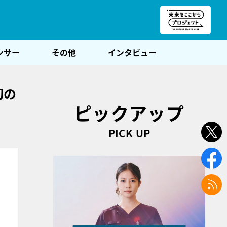
朝POST
ンサー
その他
インタビュー
初の
ピックアップ
PICK UP