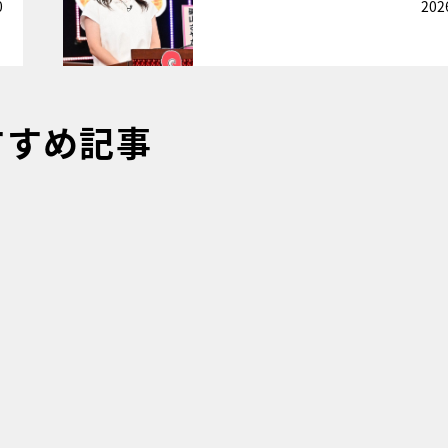
0
202
すすめ記事