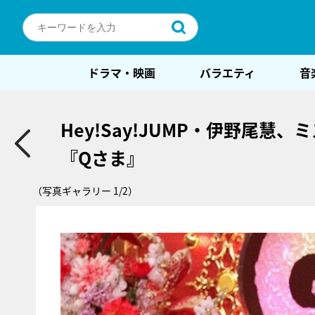
ドラマ・映画
バラエティ
音
Hey!Say!JUMP・伊野尾慧
『Qさま』
（写真ギャラリー 1/2）