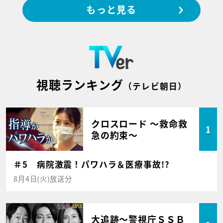
もっと見る
視聴ランキング
（テレビ朝日）
クロスロード ～救命救
1
急の約束～
＃5 病院激震！パワハラ＆医療事故!?
8月4日(火)放送分
大追跡～警視庁ＳＳＢ