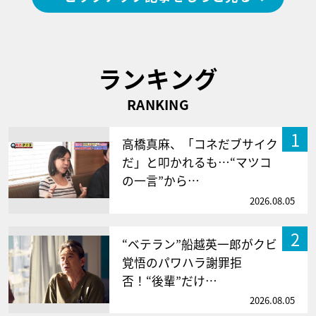
ランキング
RANKING
1
高橋真麻、「コネだブサイク
だ」と叩かれるも…“マツコ
の一言”から…
2026.08.05
2
“ベテラン”船越英一郎がクビ
覚悟のパワハラ謝罪拒
否！“後輩”だけ…
2026.08.05