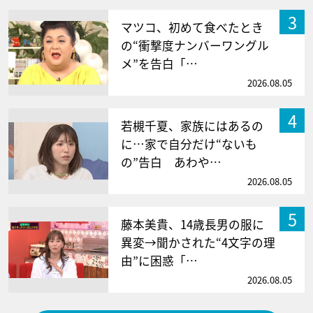
3
マツコ、初めて食べたとき
の“衝撃度ナンバーワングル
メ”を告白「…
2026.08.05
4
若槻千夏、家族にはあるの
に…家で自分だけ“ないも
の”告白 あわや…
2026.08.05
5
藤本美貴、14歳長男の服に
異変→聞かされた“4文字の理
由”に困惑「…
2026.08.05