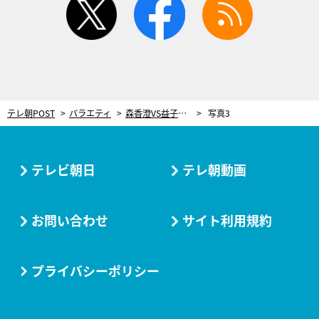
テレ朝POST
バラエティ
森香澄VS益子（U字工事）、協力するはずが…怒鳴り合い！料理企画でトラブル発生
写真3
テレビ朝日
テレ朝動画
お問い合わせ
サイト利用規約
プライバシーポリシー