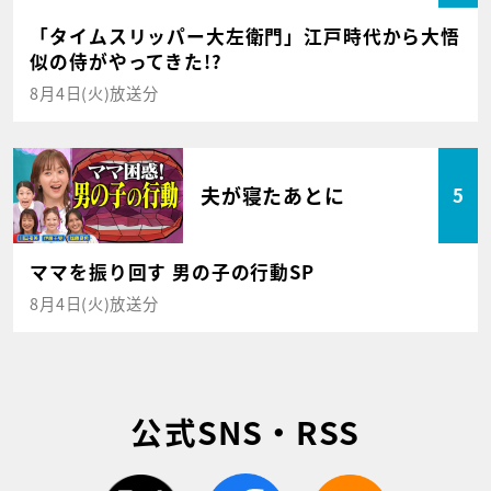
「タイムスリッパー大左衛門」江戸時代から大悟
似の侍がやってきた!?
8月4日(火)放送分
夫が寝たあとに
5
ママを振り回す 男の子の行動SP
8月4日(火)放送分
公式SNS・RSS
twitter
facebook
rss