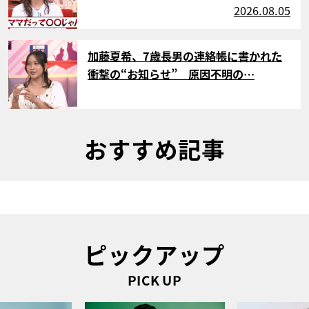
2026.08.05
サムネイル
加藤夏希、7歳長男の連絡帳に書かれた
衝撃の“お知らせ” 原因不明の…
おすすめ記事
ピックアップ
PICK UP