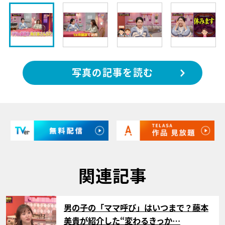
写真の記事を読む
関連記事
サムネイル
男の子の「ママ呼び」はいつまで？藤本
美貴が紹介した“変わるきっか…