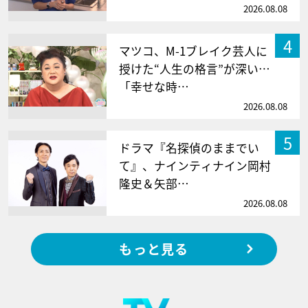
2026.08.08
4
マツコ、M-1ブレイク芸人に
授けた“人生の格言”が深い…
「幸せな時…
2026.08.08
5
ドラマ『名探偵のままでい
て』、ナインティナイン岡村
隆史＆矢部…
2026.08.08
もっと見る