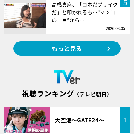
5
高橋真麻、「コネだブサイク
だ」と叩かれるも…“マツコ
の一言”から…
2026.08.05
もっと見る
視聴ランキング
（テレビ朝日）
大空港～GATE24～
1