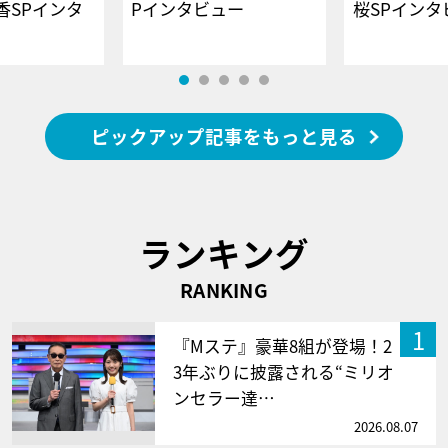
香SPインタ
Pインタビュー
桜SPイ
ピックアップ記事をもっと見る
ランキング
RANKING
1
『Mステ』豪華8組が登場！2
3年ぶりに披露される“ミリオ
ンセラー達…
2026.08.07