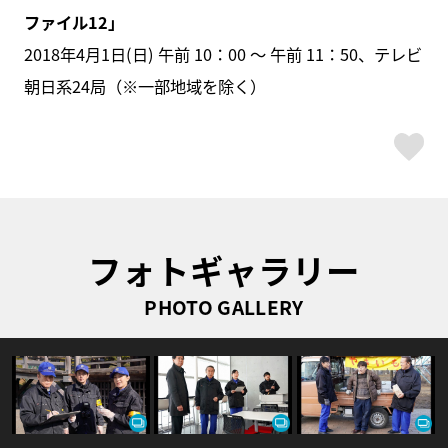
ファイル12
」
2018年4月1日(日) 午前 10：00 ～ 午前 11：50、テレビ
朝日系24局（※一部地域を除く）
ス
フォトギャラリー
PHOTO GALLERY