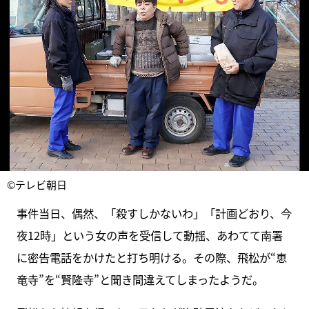
©テレビ朝日
事件当日、偶然、「殺すしかないわ」「計画どおり、今
夜12時」という女の声を受信して動揺、あわてて南署
に密告電話をかけたと打ち明ける。その際、飛松が“恵
竜寺”を“賢隆寺”と聞き間違えてしまったようだ。