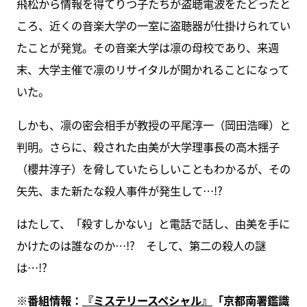
飛松から情報を得てりつ子たちが盗聴電波をたどったと
ころ、近くの音楽大学の一室に盗聴器が仕掛けられてい
たことが発覚。その音楽大学は凛の母校であり、来週
末、大学主催で凛のリサイタルが開かれることになって
いた。
しかも、凛の密会相手が教授の平尾淳一（岡田浩暉）と
判明。さらに、殺された由美が大学理事長の高木揺子
（櫻井淳子）を脅していたらしいこともわかるが、その
矢先、また新たな殺人事件が発生して…!?
はたして、「殺すしかない」と電話で話し、由美を手に
かけたのは誰なのか…!? そして、第二の殺人の謎
は…!?
※番組情報：
『ミステリースペシャル』
「京都南署鑑識