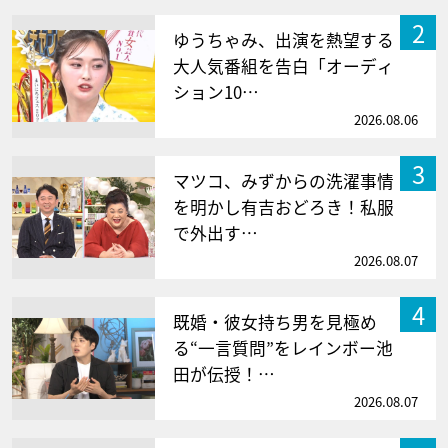
2
ゆうちゃみ、出演を熱望する
大人気番組を告白「オーディ
ション10…
2026.08.06
3
マツコ、みずからの洗濯事情
を明かし有吉おどろき！私服
で外出す…
2026.08.07
4
既婚・彼女持ち男を見極め
る“一言質問”をレインボー池
田が伝授！…
2026.08.07