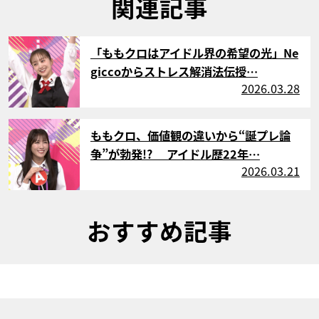
関連記事
サムネイル
「ももクロはアイドル界の希望の光」Ne
giccoからストレス解消法伝授…
2026.03.28
サムネイル
ももクロ、価値観の違いから“誕プレ論
争”が勃発!? アイドル歴22年…
2026.03.21
おすすめ記事