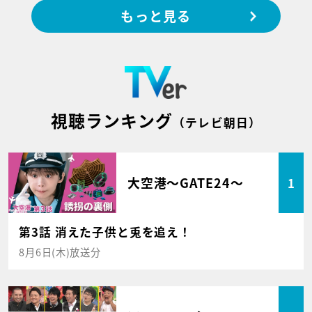
もっと見る
視聴ランキング
（テレビ朝日）
大空港～GATE24～
1
第3話 消えた子供と兎を追え！
8月6日(木)放送分