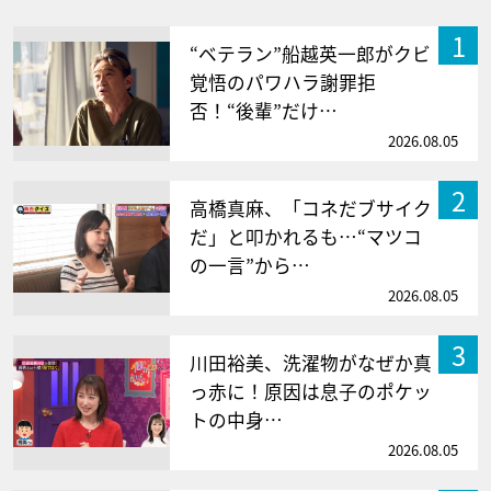
1
“ベテラン”船越英一郎がクビ
覚悟のパワハラ謝罪拒
否！“後輩”だけ…
2026.08.05
2
高橋真麻、「コネだブサイク
だ」と叩かれるも…“マツコ
の一言”から…
2026.08.05
3
川田裕美、洗濯物がなぜか真
っ赤に！原因は息子のポケッ
トの中身…
2026.08.05