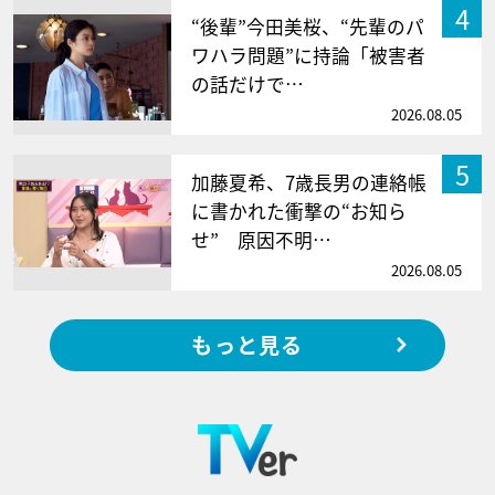
4
“後輩”今田美桜、“先輩のパ
ワハラ問題”に持論「被害者
の話だけで…
2026.08.05
5
加藤夏希、7歳長男の連絡帳
に書かれた衝撃の“お知ら
せ” 原因不明…
2026.08.05
もっと見る