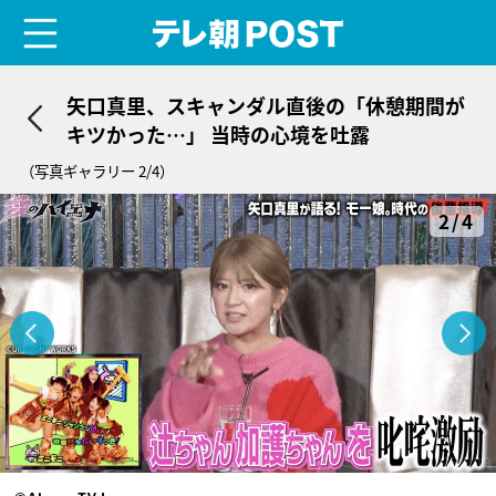
menu
テレ朝POST
矢口真里、スキャンダル直後の「休憩期間が
キツかった…」 当時の心境を吐露
（写真ギャラリー 2/4）
2/4