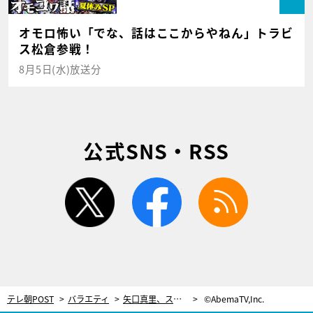
オモロ怖い「でな、話はここからやねん」トラビ
ス松倉参戦！
8月5日(水)放送分
公式SNS・RSS
twitter
facebook
rss
テレ朝POST
バラエティ
矢口真里、スキャンダル直後の「休憩期間がキツかった…」 当時の心境を吐露
©AbemaTV,Inc.