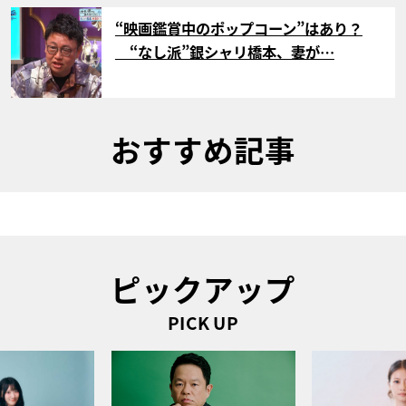
サムネイル
“映画鑑賞中のポップコーン”はあり？
“なし派”銀シャリ橋本、妻が…
おすすめ記事
ピックアップ
PICK UP