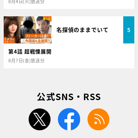
8月4日(火)放送分
名探偵のままでいて
5
第4話 超戦慄展開
8月7日(金)放送分
公式SNS・RSS
twitter
facebook
rss