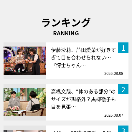
ランキング
RANKING
1
伊藤沙莉、芦田愛菜が好きす
ぎて目を合わせられない…
『博士ちゃん…
2026.08.08
2
高橋文哉、“体のある部分”の
サイズが規格外？黒柳徹子も
目を見張…
2026.08.07
3