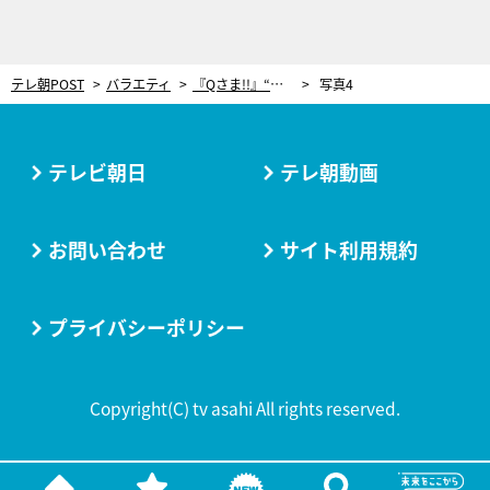
テレ朝POST
バラエティ
『Qさま!!』“昭和100年シリーズ”がスタート！昭和のリーダーBEST15から出題3時間SP
写真4
テレビ朝日
テレ朝動画
お問い合わせ
サイト利用規約
プライバシーポリシー
Copyright(C) tv asahi All rights reserved.