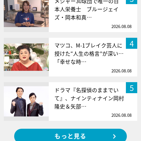
メジャー30球団で唯一の日
本人栄養士 ブルージェイ
ズ・岡本和真…
2026.08.08
4
マツコ、M-1ブレイク芸人に
授けた“人生の格言”が深い…
「幸せな時…
2026.08.08
5
ドラマ『名探偵のままでい
て』、ナインティナイン岡村
隆史＆矢部…
2026.08.08
もっと見る