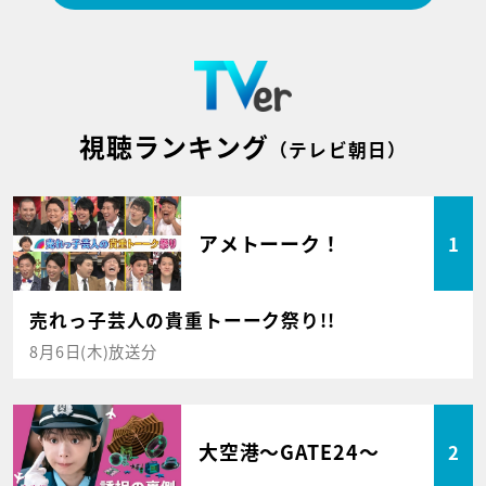
視聴ランキング
（テレビ朝日）
アメトーーク！
1
売れっ子芸人の貴重トーーク祭り!!
8月6日(木)放送分
大空港～GATE24～
2