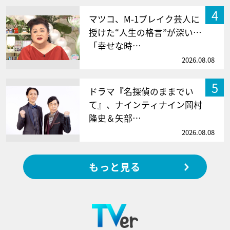
4
マツコ、M-1ブレイク芸人に
授けた“人生の格言”が深い…
「幸せな時…
2026.08.08
5
ドラマ『名探偵のままでい
て』、ナインティナイン岡村
隆史＆矢部…
2026.08.08
もっと見る