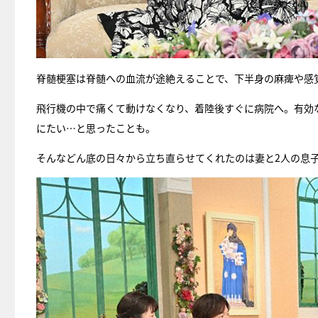
脊髄梗塞は脊髄への血流が途絶えることで、下半身の麻痺や感
飛行機の中で痛くて動けなくなり、着陸後すぐに病院へ。有効
にたい…と思ったことも。
そんなどん底の日々から立ち直らせてくれたのは妻と2人の息