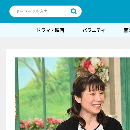
ドラマ・映画
バラエティ
音