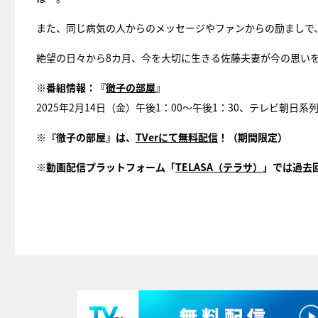
また、同じ病気の人からのメッセージやファンからの励ましで
絶望の日々から8カ月、今を大切に生きる佐藤夫妻が今の思い
※番組情報：『
徹子の部屋
』
2025年2月14日（金）午後1：00～午後1：30、テレビ朝日系
※『徹子の部屋』は、
TVerにて無料配信
！（期間限定）
※動画配信プラットフォーム「
TELASA（テラサ）
」では過去