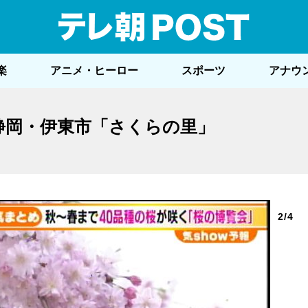
テレ
楽
アニメ・ヒーロー
スポーツ
アナウ
静岡・伊東市「さくらの里」
2/4