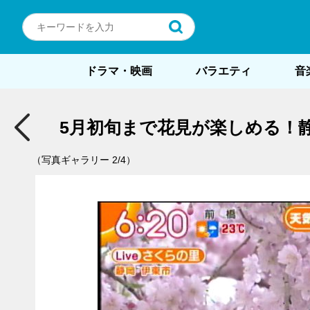
ドラマ・映画
バラエティ
音
5月初旬まで花見が楽しめる！
（写真ギャラリー 2/4）