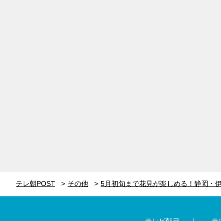
テレ朝POST
その他
テレビ朝日
テ