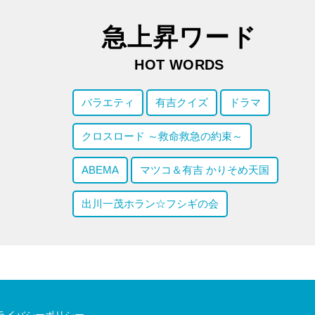
急上昇ワード
HOT WORDS
バラエティ
有吉クイズ
ドラマ
クロスロード ～救命救急の約束～
ABEMA
マツコ＆有吉 かりそめ天国
出川一茂ホラン☆フシギの会
ライバシーポリシー