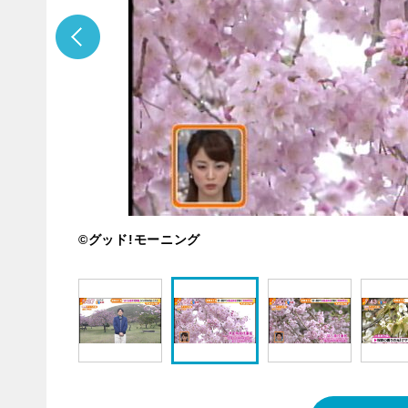
©グッド!モーニング