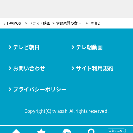
テレ朝POST
ドラマ・映画
伊野尾慧の女装にキュン！『家政夫のミタゾノ』で“パパ活女子”に大変身
写真2
テレビ朝日
テレ朝動画
お問い合わせ
サイト利用規約
プライバシーポリシー
Copyright(C) tv asahi All rights reserved.