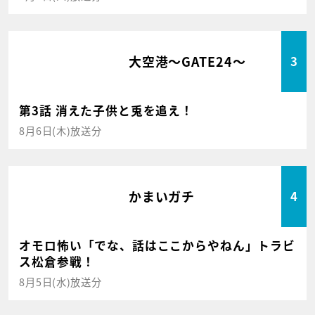
大空港～GATE24～
3
第3話 消えた子供と兎を追え！
8月6日(木)放送分
かまいガチ
4
オモロ怖い「でな、話はここからやねん」トラビ
ス松倉参戦！
8月5日(水)放送分