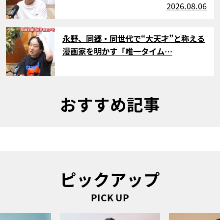
2026.08.06
サムネイル
永野、同郷・同世代で“大天才”と称える
漫画家を明かす「唯一タイム…
おすすめ記事
ピックアップ
PICK UP