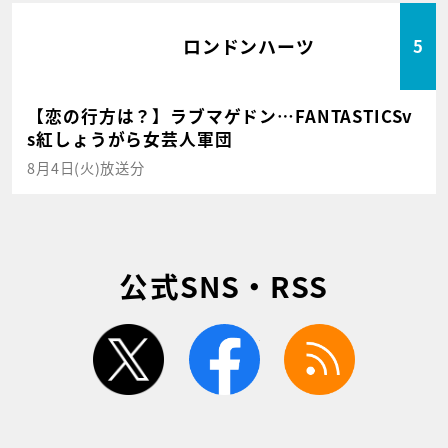
ロンドンハーツ
5
【恋の行方は？】ラブマゲドン…FANTASTICSv
s紅しょうがら女芸人軍団
8月4日(火)放送分
公式SNS・RSS
twitter
facebook
rss