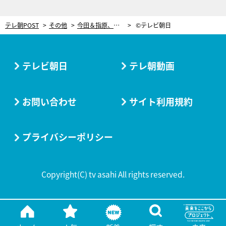
テレ朝POST
その他
今田＆指原、本領発揮?! 深夜帯の番組でダーク＆下世話なジャンルにも果敢に挑戦！
©テレビ朝日
テレビ朝日
テレ朝動画
お問い合わせ
サイト利用規約
プライバシーポリシー
Copyright(C) tv asahi All rights reserved.