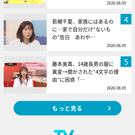
2026.08.05
4
若槻千夏、家族にはあるの
に…家で自分だけ“ないも
の”告白 あわや…
2026.08.05
5
藤本美貴、14歳長男の服に
異変→聞かされた“4文字の理
由”に困惑「…
2026.08.05
もっと見る