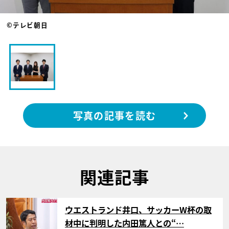
©テレビ朝日
写真の記事を読む
関連記事
サムネイル
ウエストランド井口、サッカーW杯の取
材中に判明した内田篤人との“…