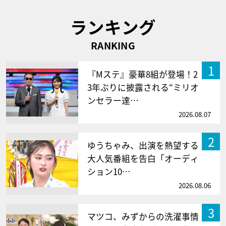
ランキング
RANKING
1
『Mステ』豪華8組が登場！2
3年ぶりに披露される“ミリオ
ンセラー達…
2026.08.07
2
ゆうちゃみ、出演を熱望する
大人気番組を告白「オーディ
ション10…
2026.08.06
3
マツコ、みずからの洗濯事情