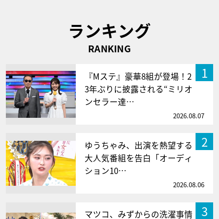
ランキング
RANKING
1
『Mステ』豪華8組が登場！2
3年ぶりに披露される“ミリオ
ンセラー達…
2026.08.07
2
ゆうちゃみ、出演を熱望する
大人気番組を告白「オーディ
ション10…
2026.08.06
3
マツコ、みずからの洗濯事情