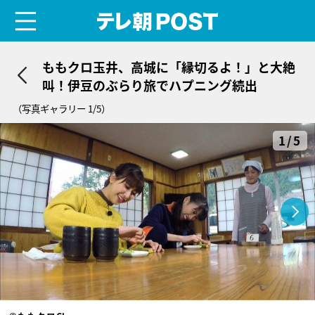
menu
テレ朝POST
ももクロ玉井、高城に「縁切るよ！」と大絶
叫！伊豆のぶらり旅でハプニング続出
（写真ギャラリー 1/5）
1/5