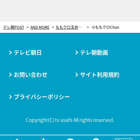
テレ朝POST
AND MORE
ももクロ玉井、高城に「縁切るよ！」と大絶叫！伊豆のぶらり旅でハプニング続出
©ももクロChan
テレビ朝日
テレ朝動画
お問い合わせ
サイト利用規約
プライバシーポリシー
Copyright(C) tv asahi All rights reserved.