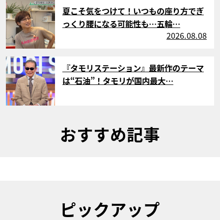
サムネイル
夏こそ気をつけて！いつもの座り方でぎ
っくり腰になる可能性も…五輪…
2026.08.08
サムネイル
『タモリステーション』最新作のテーマ
は“石油”！タモリが国内最大…
おすすめ記事
ピックアップ