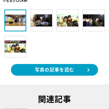
©ももクロChan
写真の記事を読む
関連記事