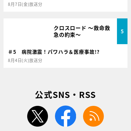
8月7日(金)放送分
クロスロード ～救命救
5
急の約束～
＃5 病院激震！パワハラ＆医療事故!?
8月4日(火)放送分
公式SNS・RSS
twitter
facebook
rss