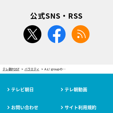
公式SNS・RSS
twitter
facebook
rss
テレ朝POST
バラエティ
Aぇ! groupのふれあい旅番組『あっちこっちAぇ!』、特別版でも入らなかった未公開映像を独占公開！
テレビ朝日
テレ朝動画
お問い合わせ
サイト利用規約