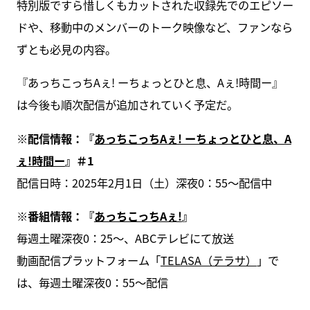
特別版ですら惜しくもカットされた収録先でのエピソー
ドや、移動中のメンバーのトーク映像など、ファンなら
ずとも必見の内容。
『あっちこっちAぇ! ーちょっとひと息、Aぇ!時間ー』
は今後も順次配信が追加されていく予定だ。
※配信情報：『
あっちこっちAぇ! ーちょっとひと息、A
ぇ!時間ー
』＃1
配信日時：2025年2月1日（土）深夜0：55～配信中
※番組情報：『
あっちこっちAぇ!
』
毎週土曜深夜0：25〜、ABCテレビにて放送
動画配信プラットフォーム「
TELASA（テラサ）
」で
は、毎週土曜深夜0：55〜配信