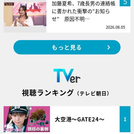
5
加藤夏希、7歳長男の連絡帳
に書かれた衝撃の“お知ら
せ” 原因不明…
2026.08.05
もっと見る
視聴ランキング
（テレビ朝日）
大空港～GATE24～
1