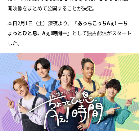
開映像をまとめて公開することが決定。
本日2月1日（土）深夜より、
『あっちこっちAぇ! ーち
ょっとひと息、Aぇ!時間ー』
として独占配信がスタート
した。